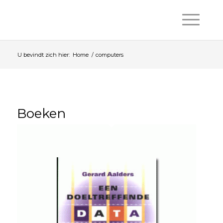
U bevindt zich hier:
Home
/
computers
Boeken