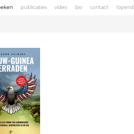
oeken
publicaties
video
bio
contact
lopend