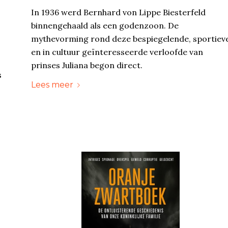
In 1936 werd Bernhard von Lippe Biesterfeld
s
binnengehaald als een godenzoon. De
mythevorming rond deze bespiegelende, sportiev
en in cultuur geïnteresseerde verloofde van
prinses Juliana begon direct.
s
Lees meer