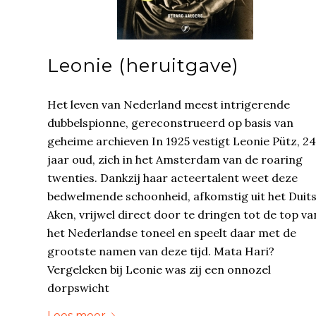
Leonie (heruitgave)
Het leven van Nederland meest intrigerende
dubbelspionne, gereconstrueerd op basis van
geheime archieven In 1925 vestigt Leonie Pütz, 24
jaar oud, zich in het Amsterdam van de roaring
twenties. Dankzij haar acteertalent weet deze
bedwelmende schoonheid, afkomstig uit het Duit
Aken, vrijwel direct door te dringen tot de top va
het Nederlandse toneel en speelt daar met de
grootste namen van deze tijd. Mata Hari?
Vergeleken bij Leonie was zij een onnozel
dorpswicht
Lees meer