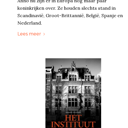
Anno nu zijn er in Europa nog maar paar
koninkrijken over. Ze houden slechts stand in
Scandinavië, Groot-Brittannië, België, Spanje en
Nederland.
Lees meer