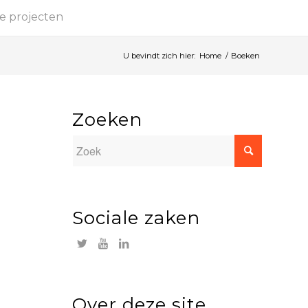
e projecten
U bevindt zich hier:
Home
/
Boeken
Zoeken
Sociale zaken
Over deze site