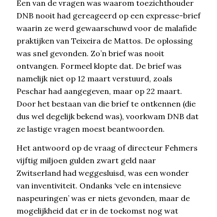
Een van de vragen was waarom toezichthouder
DNB nooit had gereageerd op een expresse-brief
waarin ze werd gewaarschuwd voor de malafide
praktijken van Teixeira de Mattos. De oplossing
was snel gevonden. Zo’n brief was nooit
ontvangen. Formeel klopte dat. De brief was
namelijk niet op 12 maart verstuurd, zoals
Peschar had aangegeven, maar op 22 maart.
Door het bestaan van die brief te ontkennen (die
dus wel degelijk bekend was), voorkwam DNB dat
ze lastige vragen moest beantwoorden.
Het antwoord op de vraag of directeur Fehmers
vijftig miljoen gulden zwart geld naar
Zwitserland had weggesluisd, was een wonder
van inventiviteit. Ondanks ‘vele en intensieve
naspeuringen’ was er niets gevonden, maar de
mogelijkheid dat er in de toekomst nog wat