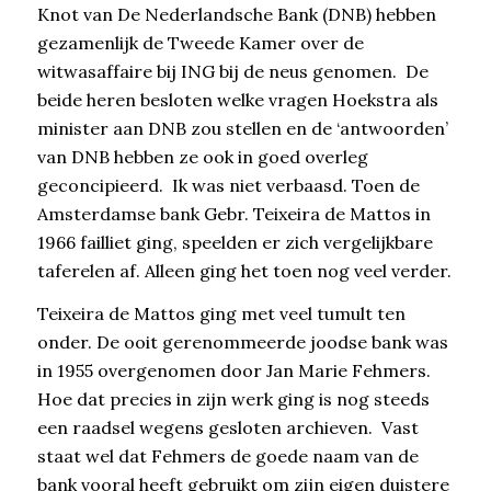
Knot van De Nederlandsche Bank (DNB) hebben
gezamenlijk de Tweede Kamer over de
witwasaffaire bij ING bij de neus genomen. De
beide heren besloten welke vragen Hoekstra als
minister aan DNB zou stellen en de ‘antwoorden’
van DNB hebben ze ook in goed overleg
geconcipieerd. Ik was niet verbaasd. Toen de
Amsterdamse bank Gebr. Teixeira de Mattos in
1966 failliet ging, speelden er zich vergelijkbare
taferelen af. Alleen ging het toen nog veel verder.
Teixeira de Mattos ging met veel tumult ten
onder. De ooit gerenommeerde joodse bank was
in 1955 overgenomen door Jan Marie Fehmers.
Hoe dat precies in zijn werk ging is nog steeds
een raadsel wegens gesloten archieven. Vast
staat wel dat Fehmers de goede naam van de
bank vooral heeft gebruikt om zijn eigen duistere