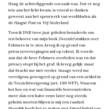
Haag de achterliggende oorzaak was. Dat er nog
iets aan het licht kwam, is vooral te danken
geweest aan het speurwerk van weekbladen als
de
Haagse Post
en
Vrij Nederland
.
Toen ik DNB twee jaar geleden benaderde om
ten behoeve van mijn boek
Zwendel
stukken over
Fehmers in te zien, kreeg ik op grond van
privacyoverwegingen nul op rekest. Ik voerde
aan dat de heer Fehmers overleden was en dat
privacy stopt bij het graf. Ik kreeg gelijk, maar
dat bracht me niet verder. Inzage werd me
vervolgens geweigerd op grond van een artikel in
de Toezichtwetgeving (art. 1:89 WFT). Waarom
het hoe en wat van financiële boevenstreken
meer dan een halve eeuw later nog steeds
geheim moeten blijven is mij een raadsel.
Mogelijk heeft het te maken met falend beleid van