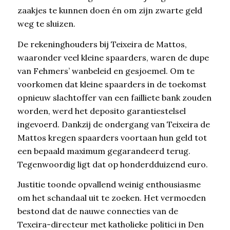
zaakjes te kunnen doen én om zijn zwarte geld
weg te sluizen.
De rekeninghouders bij Teixeira de Mattos,
waaronder veel kleine spaarders, waren de dupe
van Fehmers’ wanbeleid en gesjoemel. Om te
voorkomen dat kleine spaarders in de toekomst
opnieuw slachtoffer van een failliete bank zouden
worden, werd het deposito garantiestelsel
ingevoerd. Dankzij de ondergang van Teixeira de
Mattos kregen spaarders voortaan hun geld tot
een bepaald maximum gegarandeerd terug.
Tegenwoordig ligt dat op honderdduizend euro.
Justitie toonde opvallend weinig enthousiasme
om het schandaal uit te zoeken. Het vermoeden
bestond dat de nauwe connecties van de
Texeira-directeur met katholieke politici in Den