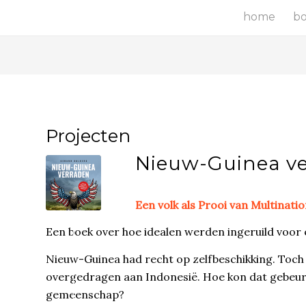
home
b
Projecten
Nieuw-Guinea v
Een volk als Prooi van Multinati
Een boek over hoe idealen werden ingeruild voor 
Nieuw-Guinea had recht op zelfbeschikking. Toch
overgedragen aan Indonesië. Hoe kon dat gebeu
gemeenschap?