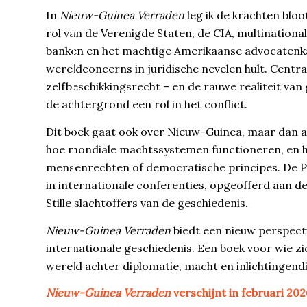
In
Nieuw-Guinea Verraden
leg ik de krachten blo
rol van de Verenigde Staten, de CIA, multinatio
banken en het machtige Amerikaanse advocatenka
wereldconcerns in juridische nevelen hult. Centra
zelfbeschikkingsrecht – en de rauwe realiteit van 
de achtergrond een rol in het conflict.
Dit boek gaat ook over Nieuw-Guinea, maar dan al
hoe mondiale machtssystemen functioneren, en ho
mensenrechten of democratische principes. De Pa
in internationale conferenties, opgeofferd aan 
Stille slachtoffers van de geschiedenis.
Nieuw-Guinea Verraden
biedt een nieuw perspect
internationale geschiedenis. Een boek voor wie z
wereld achter diplomatie, macht en inlichtingend
Nieuw-Guinea Verraden
verschijnt in februari 202