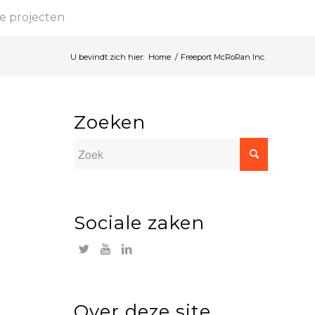
e projecten
U bevindt zich hier:
Home
/
Freeport McRoRan Inc.
Zoeken
Sociale zaken
Over deze site