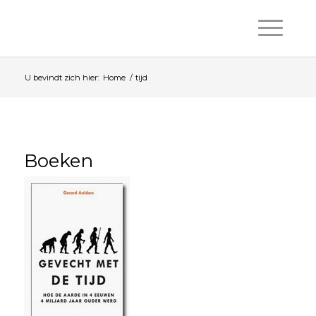
U bevindt zich hier:
Home
/
tijd
Boeken