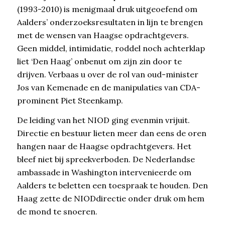
(1993-2010) is menigmaal druk uitgeoefend om
Aalders’ onderzoeksresultaten in lijn te brengen
met de wensen van Haagse opdrachtgevers.
Geen middel, intimidatie, roddel noch achterklap
liet ‘Den Haag’ onbenut om zijn zin door te
drijven. Verbaas u over de rol van oud-minister
Jos van Kemenade en de manipulaties van CDA-
prominent Piet Steenkamp.
De leiding van het NIOD ging evenmin vrijuit.
Directie en bestuur lieten meer dan eens de oren
hangen naar de Haagse opdrachtgevers. Het
bleef niet bij spreekverboden. De Nederlandse
ambassade in Washington intervenieerde om
Aalders te beletten een toespraak te houden. Den
Haag zette de NIODdirectie onder druk om hem
de mond te snoeren.