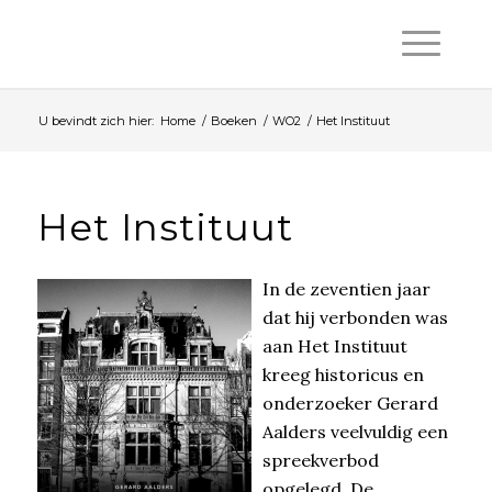
U bevindt zich hier:
Home
/
Boeken
/
WO2
/
Het Instituut
Het Instituut
In de zeventien jaar
dat hij verbonden was
aan Het Instituut
kreeg historicus en
onderzoeker Gerard
Aalders veelvuldig een
spreekverbod
opgelegd. De