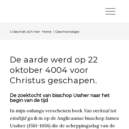
U bevindt zich hier:
Home
/
Geochronologie
De aarde werd op 22
oktober 4004 voor
Christus geschapen.
De zoektocht van bisschop Ussher naar het
begin van de tijd
In mijn onlangs verschenen boek
Van oerknal tot
eindtijd
ga ik in op de Anglicaanse bisschop James
Ussher (1581-1656) die de scheppingsdag van de