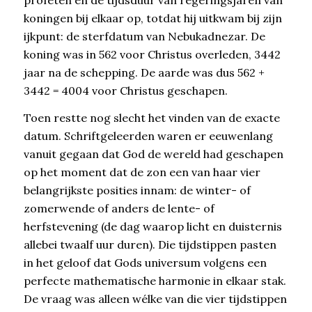
koningen bij elkaar op, totdat hij uitkwam bij zijn
ijkpunt: de sterfdatum van Nebukadnezar. De
koning was in 562 voor Christus overleden, 3442
jaar na de schepping. De aarde was dus 562 +
3442 = 4004 voor Christus geschapen.
Toen restte nog slecht het vinden van de exacte
datum. Schriftgeleerden waren er eeuwenlang
vanuit gegaan dat God de wereld had geschapen
op het moment dat de zon een van haar vier
belangrijkste posities innam: de winter- of
zomerwende of anders de lente- of
herfstevening (de dag waarop licht en duisternis
allebei twaalf uur duren). Die tijdstippen pasten
in het geloof dat Gods universum volgens een
perfecte mathematische harmonie in elkaar stak.
De vraag was alleen wélke van die vier tijdstippen