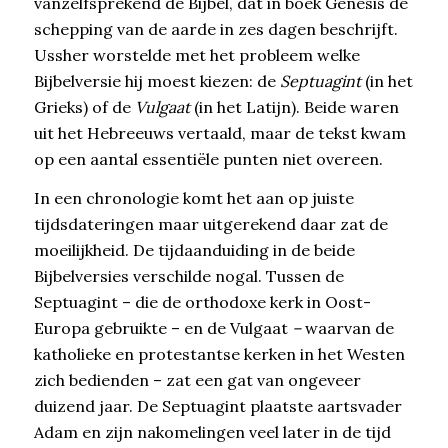
vanzelfsprekend de Bijbel, dat in boek Genesis de
schepping van de aarde in zes dagen beschrijft.
Ussher worstelde met het probleem welke
Bijbelversie hij moest kiezen: de
Septuagint
(in het
Grieks) of de
Vulgaat
(in het Latijn). Beide waren
uit het Hebreeuws vertaald, maar de tekst kwam
op een aantal essentiële punten niet overeen.
In een chronologie komt het aan op juiste
tijdsdateringen maar uitgerekend daar zat de
moeilijkheid. De tijdaanduiding in de beide
Bijbelversies verschilde nogal. Tussen de
Septuagint – die de orthodoxe kerk in Oost-
Europa gebruikte – en de Vulgaat
–
waarvan de
katholieke en protestantse kerken in het Westen
zich bedienden – zat een gat van ongeveer
duizend jaar. De Septuagint plaatste aartsvader
Adam en zijn nakomelingen veel later in de tijd