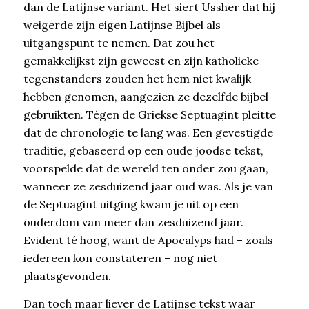
dan de Latijnse variant. Het siert Ussher dat hij
weigerde zijn eigen Latijnse Bijbel als
uitgangspunt te nemen. Dat zou het
gemakkelijkst zijn geweest en zijn katholieke
tegenstanders zouden het hem niet kwalijk
hebben genomen, aangezien ze dezelfde bijbel
gebruikten. Tégen de Griekse Septuagint pleitte
dat de chronologie te lang was. Een gevestigde
traditie, gebaseerd op een oude joodse tekst,
voorspelde dat de wereld ten onder zou gaan,
wanneer ze zesduizend jaar oud was. Als je van
de Septuagint uitging kwam je uit op een
ouderdom van meer dan zesduizend jaar.
Evident té hoog, want de Apocalyps had – zoals
iedereen kon constateren – nog niet
plaatsgevonden.
Dan toch maar liever de Latijnse tekst waar