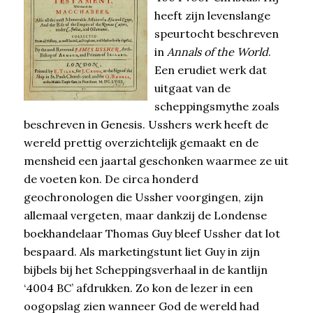
heeft zijn levenslange
speurtocht beschreven
in
Annals
of the World
.
Een erudiet werk dat
uitgaat van de
scheppingsmythe zoals
beschreven in Genesis. Usshers werk heeft de
wereld prettig overzichtelijk gemaakt en de
mensheid een jaartal geschonken waarmee ze uit
de voeten kon. De circa honderd
geochronologen die Ussher voorgingen, zijn
allemaal vergeten, maar dankzij de Londense
boekhandelaar Thomas Guy bleef Ussher dat lot
bespaard. Als marketingstunt liet Guy in zijn
bijbels bij het Scheppingsverhaal in de kantlijn
‘4004 BC’ afdrukken. Zo kon de lezer in een
oogopslag zien wanneer God de wereld had