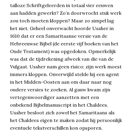
talloze Schriftgeleerden in totaal vier eeuwen
aan hadden gewerkt? Zo’n doorwrocht stuk werk
zou toch moeten kloppen? Maar zo simpel lag
het niet. Geheel onverwacht hoorde Ussher in
1610 dat er een Samaritaanse versie van de
Hebreeuwse Bijbel (de eerste vijf boeken van het
Oude Testament) was opgedoken. Opmerkelijk
was dat de tijdrekening afweek van die van de
Vulgaat. Ussher nam geen risico; zijn werk moest
immers kloppen. Onverwijld stelde hij een agent
in het Midden-Oosten aan om daar naar nog
oudere versies te zoeken. Al gauw kwam zijn
vertegenwoordiger aanzetten met een
onbekend Bijbelmanuscript in het Chaldees.
Ussher besloot zich zowel het Samaritaans als
het Chaldees eigen te maken zodat hij persoonlijk
eventuele tekstverschillen kon opsporen.