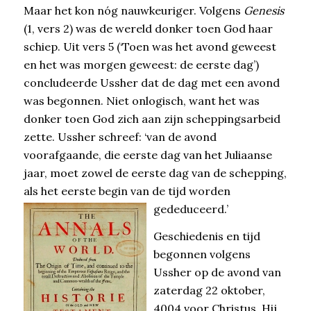
Maar het kon nóg nauwkeuriger. Volgens
Genesis
(1, vers 2) was de wereld donker toen God haar
schiep. Uit vers 5 (‘Toen was het avond geweest
en het was morgen geweest: de eerste dag’)
concludeerde Ussher dat de dag met een avond
was begonnen. Niet onlogisch, want het was
donker toen God zich aan zijn scheppingsarbeid
zette. Ussher schreef: ‘van de avond
voorafgaande, die eerste dag van het Juliaanse
jaar, moet zowel de eerste dag van de schepping,
als het eerste begin van de tijd worden
gededuceerd.’
Geschiedenis en tijd
begonnen volgens
Ussher op de avond van
zaterdag 22 oktober,
4004 voor Christus. Hij