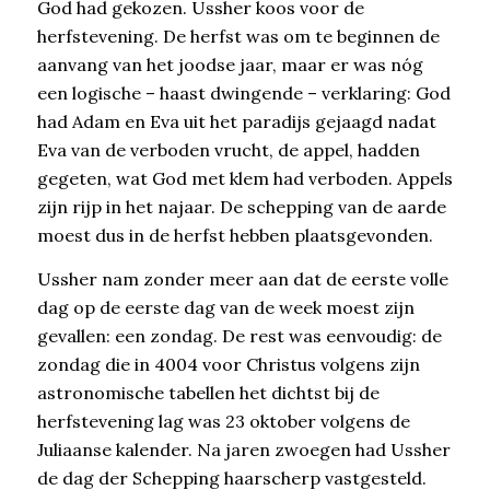
God had gekozen. Ussher koos voor de
herfstevening. De herfst was om te beginnen de
aanvang van het joodse jaar, maar er was nóg
een logische – haast dwingende – verklaring: God
had Adam en Eva uit het paradijs gejaagd nadat
Eva van de verboden vrucht, de appel, hadden
gegeten, wat God met klem had verboden. Appels
zijn rijp in het najaar. De schepping van de aarde
moest dus in de herfst hebben plaatsgevonden.
Ussher nam zonder meer aan dat de eerste volle
dag op de eerste dag van de week moest zijn
gevallen: een zondag. De rest was eenvoudig: de
zondag die in 4004 voor Christus volgens zijn
astronomische tabellen het dichtst bij de
herfstevening lag was 23 oktober volgens de
Juliaanse kalender. Na jaren zwoegen had Ussher
de dag der Schepping haarscherp vastgesteld.