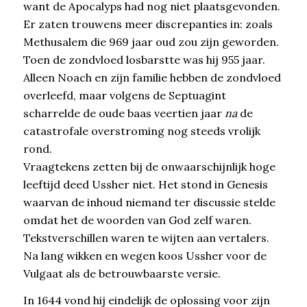
want de Apocalyps had nog niet plaatsgevonden.
Er zaten trouwens meer discrepanties in: zoals
Methusalem die 969 jaar oud zou zijn geworden.
Toen de zondvloed losbarstte was hij 955 jaar.
Alleen Noach en zijn familie hebben de zondvloed
overleefd, maar volgens de Septuagint
scharrelde de oude baas veertien jaar
na
de
catastrofale overstroming nog steeds vrolijk
rond.
Vraagtekens zetten bij de onwaarschijnlijk hoge
leeftijd deed Ussher niet. Het stond in Genesis
waarvan de inhoud niemand ter discussie stelde
omdat het de woorden van God zelf waren.
Tekstverschillen waren te wijten aan vertalers.
Na lang wikken en wegen koos Ussher voor de
Vulgaat als de betrouwbaarste versie.
In 1644 vond hij eindelijk de oplossing voor zijn