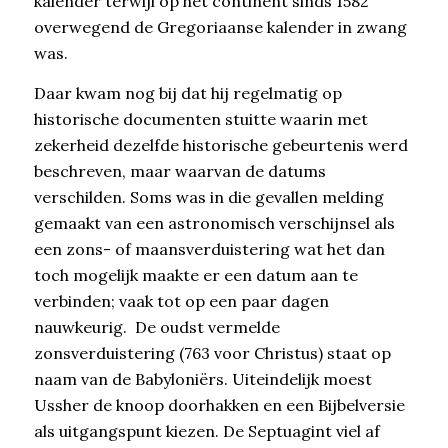
kalender terwijl op het continent sinds 1582
overwegend de Gregoriaanse kalender in zwang
was.
Daar kwam nog bij dat hij regelmatig op
historische documenten stuitte waarin met
zekerheid dezelfde historische gebeurtenis werd
beschreven, maar waarvan de datums
verschilden. Soms was in die gevallen melding
gemaakt van een astronomisch verschijnsel als
een zons- of maansverduistering wat het dan
toch mogelijk maakte er een datum aan te
verbinden; vaak tot op een paar dagen
nauwkeurig. De oudst vermelde
zonsverduistering (763 voor Christus) staat op
naam van de Babyloniërs. Uiteindelijk moest
Ussher de knoop doorhakken en een Bijbelversie
als uitgangspunt kiezen. De Septuagint viel af