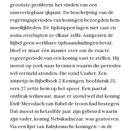
grootste probleem: het vinden van een
onweerlegbaar ijkpunt. De beschrijving van de
regeringsperiodes van koningen bezorgden hem
moeilijkheden. De tijdstippen lagen niet vast en
soms overlapten ze elkaar zelfs. Aangezien de
Bijbel geen werkbare tijdsaanduidingen bevat,
bleef er maar één manier over om de exacte
regeerperiode van een koning vast te stellen. Hij
moest op zoek naar bronnen waarin die periodes
wél vermeld stonden. Die vond Ussher. Een
zinnetje in Bijbelboek 2 Koningen, hoofdstuk 25,
vers 27 zette hem op het spoor. Een jaartal
ontbrak weliswaar, maar er stond wel dat koning
Ewil-Merodach van Babel de troon had bestegen.
Dat moest in hetzelfde jaar zijn gebeurd waarin
zijn vader, koning Nebukadnezar, was gestorven.
Via een lijst van Babylonische koningen – in de