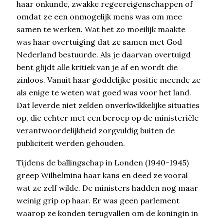
haar onkunde, zwakke regeereigenschappen of
omdat ze een onmogelijk mens was om mee
samen te werken. Wat het zo moeilijk maakte
was haar overtuiging dat ze samen met God
Nederland bestuurde. Als je daarvan overtuigd
bent glijdt alle kritiek van je af en wordt die
zinloos. Vanuit haar goddelijke positie meende ze
als enige te weten wat goed was voor het land.
Dat leverde niet zelden onverkwikkelijke situaties
op, die echter met een beroep op de ministeriële
verantwoordelijkheid zorgvuldig buiten de
publiciteit werden gehouden.
Tijdens de ballingschap in Londen (1940-1945)
greep Wilhelmina haar kans en deed ze vooral
wat ze zelf wilde. De ministers hadden nog maar
weinig grip op haar. Er was geen parlement
waarop ze konden terugvallen om de koningin in