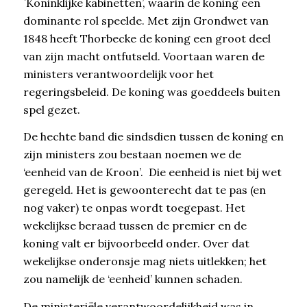
`Koninklijke kabinetten’, waarin de koning een
dominante rol speelde. Met zijn Grondwet van
1848 heeft Thorbecke de koning een groot deel
van zijn macht ontfutseld. Voortaan waren de
ministers verantwoordelijk voor het
regeringsbeleid. De koning was goeddeels buiten
spel gezet.
De hechte band die sindsdien tussen de koning en
zijn ministers zou bestaan noemen we de
‘eenheid van de Kroon’. Die eenheid is niet bij wet
geregeld. Het is gewoonterecht dat te pas (en
nog vaker) te onpas wordt toegepast. Het
wekelijkse beraad tussen de premier en de
koning valt er bijvoorbeeld onder. Over dat
wekelijkse onderonsje mag niets uitlekken; het
zou namelijk de ‘eenheid’ kunnen schaden.
De ministeriële verantwoordelijkheid was in