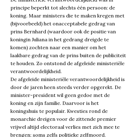
principe beperkt tot slechts één persoon: de
koning. Maar ministers die te maken kregen met
(bijvoorbeeld) het onacceptabele gedrag van
prins Bernhard (waardoor ook de positie van
koningin Juliana in het gedrang dreigde te
komen) zochten naar een manier om het
laakbare gedrag van de prins buiten de publiciteit
te houden. Zo ontstond de afgeleide ministeriële
verantwoordelijkheid.
De afgeleide ministeriële verantwoordelijkheid is
door de jaren heen steeds verder opgerekt. De
minister-president wil geen gedoe met de
koning en zijn familie. Daarvoor is het
koningshuis te populair. Kwesties rond de
monarchie dreigen voor de zittende premier
vrijwel altijd electoraal verlies met zich mee te
brengen; soms zelfs politieke zelfmoord.