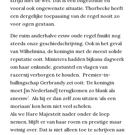
strijd met de wet. Dat is een ongezonde en
vooral ook ongewenste situatie. Thorbecke heeft
een dergelijke toepassing van de regel nooit zo
voor ogen gestaan.
Die ruim anderhalve eeuw oude regel fnuikt nog
steeds onze geschiedschrijving. Ook in het geval
van Wilhelmina, de koningin met de meest solide
reputatie ooit. Ministers hadden bijkans dagwerk
om haar onkunde, gestuntel en vlagen van
razernij verborgen te houden. Premier-in-
ballingschap Gerbrandy zei ooit: ‘De koningin
moet [in Nederland] terugkomen zo blank als
sneeuw’. Als hij er dan zelf zou uitzien ‘als een
moriaan’ kon hem niet veel schelen.
Als we Hare Majesteit nader onder de loep
nemen, blijft er van haar roem en prestige maar
weinig over. Dat is niet alleen toe te schrijven aan