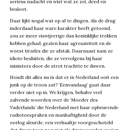
serieus nadacht en wist wat ze zei, deed en
besloot.
Daar lijkt nogal wat op af te dingen. Als de drug
inderdaad haar ware karakter heeft getoond,
zou ze meer viswijverige dan koninklijke trekken
hebben gehad, gezien haar agressiviteit en de
woest tirades die ze afstak. Daarnaast nam ze
idiote besluiten, die ze vervolgens bij haar
ministers door de strot trachtte te duwen.
Houdt dit alles nu in dat er in Nederland ooit een
junk op de troon zat? ‘Eenvandaag’ gaat daar
verder niet op in. We krijgen, behalve veel
zalvende woorden over de ‘Moeder des
Vaderlands’ die Nederland met haar opbeurende
radiotoespraken en manhaftigheid door de
oorlog sleurde, een verhaaltje voorgeschoteld