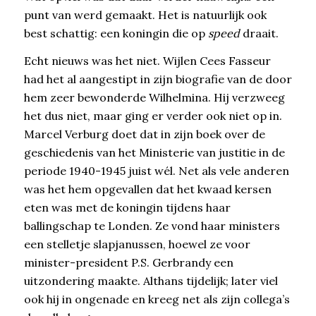
punt van werd gemaakt. Het is natuurlijk ook
best schattig: een koningin die op
speed
draait.
Echt nieuws was het niet. Wijlen Cees Fasseur
had het al aangestipt in zijn biografie van de door
hem zeer bewonderde Wilhelmina. Hij verzweeg
het dus niet, maar ging er verder ook niet op in.
Marcel Verburg doet dat in zijn boek over de
geschiedenis van het Ministerie van justitie in de
periode 1940-1945 juist wél. Net als vele anderen
was het hem opgevallen dat het kwaad kersen
eten was met de koningin tijdens haar
ballingschap te Londen. Ze vond haar ministers
een stelletje slapjanussen, hoewel ze voor
minister-president P.S. Gerbrandy een
uitzondering maakte. Althans tijdelijk; later viel
ook hij in ongenade en kreeg net als zijn collega’s