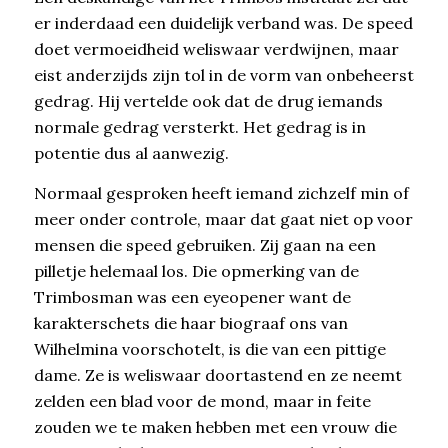
er inderdaad een duidelijk verband was. De speed
doet vermoeidheid weliswaar verdwijnen, maar
eist anderzijds zijn tol in de vorm van onbeheerst
gedrag. Hij vertelde ook dat de drug iemands
normale gedrag versterkt. Het gedrag is in
potentie dus al aanwezig.
Normaal gesproken heeft iemand zichzelf min of
meer onder controle, maar dat gaat niet op voor
mensen die speed gebruiken. Zij gaan na een
pilletje helemaal los. Die opmerking van de
Trimbosman was een eyeopener want de
karakterschets die haar biograaf ons van
Wilhelmina voorschotelt, is die van een pittige
dame. Ze is weliswaar doortastend en ze neemt
zelden een blad voor de mond, maar in feite
zouden we te maken hebben met een vrouw die