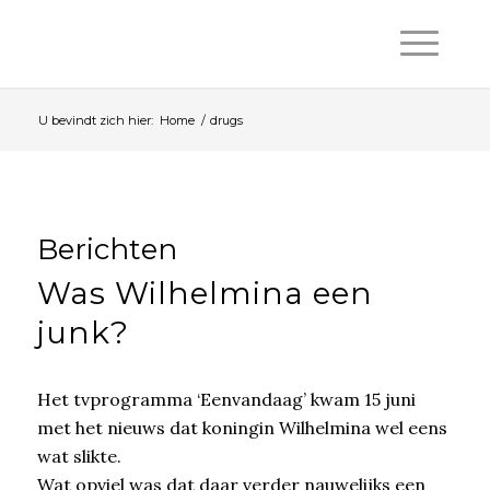
U bevindt zich hier:
Home
/
drugs
Berichten
Was Wilhelmina een
junk?
Het tvprogramma ‘Eenvandaag’ kwam 15 juni
met het nieuws dat koningin Wilhelmina wel eens
wat slikte.
Wat opviel was dat daar verder nauwelijks een