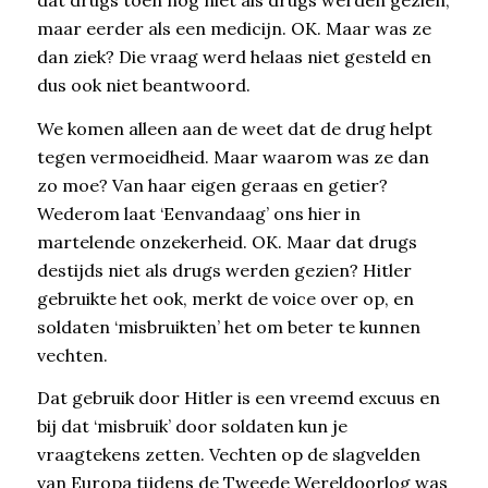
dat drugs toen nog niet als drugs werden gezien,
maar eerder als een medicijn. OK. Maar was ze
dan ziek? Die vraag werd helaas niet gesteld en
dus ook niet beantwoord.
We komen alleen aan de weet dat de drug helpt
tegen vermoeidheid. Maar waarom was ze dan
zo moe? Van haar eigen geraas en getier?
Wederom laat ‘Eenvandaag’ ons hier in
martelende onzekerheid. OK. Maar dat drugs
destijds niet als drugs werden gezien? Hitler
gebruikte het ook, merkt de voice over op, en
soldaten ‘misbruikten’ het om beter te kunnen
vechten.
Dat gebruik door Hitler is een vreemd excuus en
bij dat ‘misbruik’ door soldaten kun je
vraagtekens zetten. Vechten op de slagvelden
van Europa tijdens de Tweede Wereldoorlog was