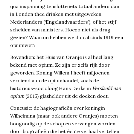
qua inspanning tenslotte iets totaal anders dan
in Londen thee drinken met uitgeweken
Nederlanders (‘Engelandvaarders’), of het stijf
schelden van ministers. Hoezo niet als drug
gezien? Waarom hebben we dan al sinds 1919 een
opiumwet?
Bovendien: het Huis van Oranje is al heel lang
bekend met opium. Ze zijn er zelfs rijk door
geworden. Koning Willem I heeft miljoenen
verdiend aan de opiumhandel, zoals de
historicus-socioloog Hans Derks in
Verslaafd aan
opium
(2015) glashelder uit de doeken doet.
Concusie: de hagiografieën over koningin
Wilhelmina (maar ook andere Oranjes) moeten
hoognodig op de schop en vervangen worden
door biografieën die het échte verhaal vertellen.