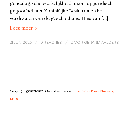
genealogische werkelijkheid, maar op juridisch
gegoochel met Koninklijke Besluiten en het
verdraaien van de geschiedenis. Huis van […]
Lees meer
/
/
21 JUNI 2025
0 REACTIES
DOOR
GERARD AALDERS
Copyright © 2021-2025 Gerard Aalders -
Enfold WordPress Theme by
Kriesi