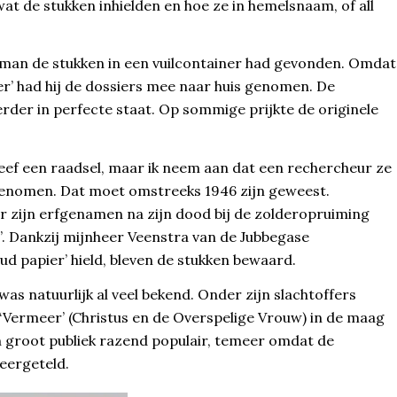
t de stukken inhielden en hoe ze in hemelsnaam, of all
r man de stukken in een vuilcontainer had gevonden. Omdat
er’ had hij de dossiers mee naar huis genomen. De
er in perfecte staat. Op sommige prijkte de originele
eef een raadsel, maar ik neem aan dat een rechercheur ze
genomen. Dat moet omstreeks 1946 zijn geweest.
ar zijn erfgenamen na zijn dood bij de zolderopruiming
. Dankzij mijnheer Veenstra van de Jubbegase
ud papier’ hield, bleven de stukken bewaard.
s natuurlijk al veel bekend. Onder zijn slachtoffers
‘Vermeer’ (Christus en de Overspelige Vrouw) in de maag
n groot publiek razend populair, temeer omdat de
neergeteld.