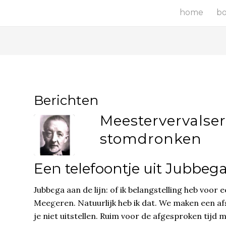
home
b
Berichten
Meestervervalse
stomdronken
Een telefoontje uit Jubbeg
Jubbega aan de lijn: of ik belangstelling heb voo
Meegeren. Natuurlijk heb ik dat. We maken een a
je niet uitstellen. Ruim voor de afgesproken tijd 