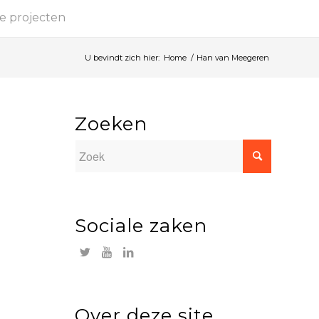
e projecten
U bevindt zich hier:
Home
/
Han van Meegeren
Zoeken
Sociale zaken
Over deze site