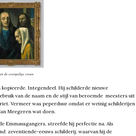
 en de overspelige vrouw
 kopieerde. Integendeel. Hij schilderde nieuwe
gebruik van de naam en de stijl van beroemde meesters uit
iet. Vermeer was peperduur omdat er weinig schilderijen
 Van Meegeren wat doen.
 de Emmausgangers, streefde hij perfectie na. Als
 zeventiende-eeuws schilderij, waarvan hij de