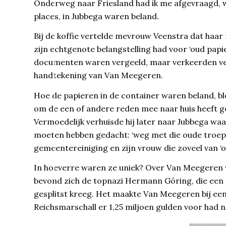
Onderweg naar Friesland had ik me afgevraagd, wa
places, in Jubbega waren beland.
Bij de koffie vertelde mevrouw Veenstra dat haa
zijn echtgenote belangstelling had voor ‘oud papi
documenten waren vergeeld, maar verkeerden verd
handtekening van Van Meegeren.
Hoe de papieren in de container waren beland, bl
om de een of andere reden mee naar huis heeft 
Vermoedelijk verhuisde hij later naar Jubbega wa
moeten hebben gedacht: ‘weg met die oude troep’
gemeentereiniging en zijn vrouw die zoveel van ‘o
In hoeverre waren ze uniek? Over Van Meegeren wa
bevond zich de topnazi Hermann Göring, die een 
gesplitst kreeg. Het maakte Van Meegeren bij ee
Reichsmarschall er 1,25 miljoen gulden voor had 