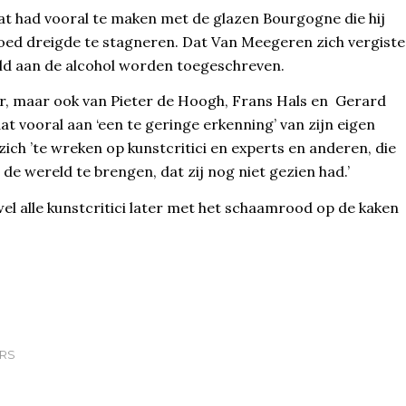
 Dat had vooral te maken met de glazen Bourgogne die hij
oed dreigde te stagneren. Dat Van Meegeren zich vergiste
eld aan de alcohol worden toegeschreven.
eer, maar ook van Pieter de Hoogh, Frans Hals en Gerard
at vooral aan ‘een te geringe erkenning’ van zijn eigen
zich ’te wreken op kunstcritici en experts en anderen, die
de wereld te brengen, dat zij nog niet gezien had.’
wel alle kunstcritici later met het schaamrood op de kaken
RS