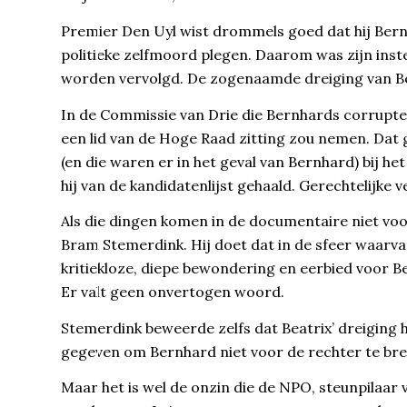
Premier Den Uyl wist drommels goed dat hij Bernh
politieke zelfmoord plegen. Daarom was zijn inste
worden vervolgd. De zogenaamde dreiging van B
In de Commissie van Drie die Bernhards corrupt
een lid van de Hoge Raad zitting zou nemen. Dat 
(en die waren er in het geval van Bernhard) bij 
hij van de kandidatenlijst gehaald. Gerechtelijke 
Als die dingen komen in de documentaire niet vo
Bram Stemerdink. Hij doet dat in de sfeer waarv
kritiekloze, diepe bewondering en eerbied voor Bea
Er valt geen onvertogen woord.
Stemerdink beweerde zelfs dat Beatrix’ dreiging 
gegeven om Bernhard niet voor de rechter te bren
Maar het is wel de onzin die de NPO, steunpilaar