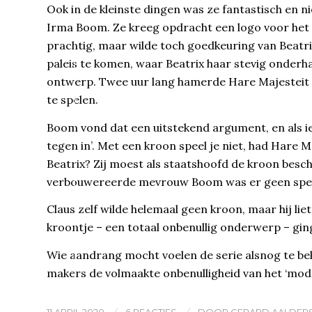
Ook in de kleinste dingen was ze fantastisch en 
Irma Boom. Ze kreeg opdracht een logo voor het 
prachtig, maar wilde toch goedkeuring van Beat
paleis te komen, waar Beatrix haar stevig onderh
ontwerp. Twee uur lang hamerde Hare Majesteit e
te spelen.
Boom vond dat een uitstekend argument, en als 
tegen in’. Met een kroon speel je niet, had Hare 
Beatrix? Zij moest als staatshoofd de kroon besc
verbouwereerde mevrouw Boom was er geen speld
Claus zelf wilde helemaal geen kroon, maar hij l
kroontje – een totaal onbenullig onderwerp – gin
Wie aandrang mocht voelen de serie alsnog te be
makers de volmaakte onbenulligheid van het ‘mod