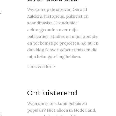
Welkom op de site van Gerard
t
Aalders, historicus, publicist en
scandinavist. U vindt hier
achtergronden over mijn
publicaties, studies en mijn lopende
en toekomstige projecten. Zo nu en
dan blog ik over gebeurtenissen die
mijn belangstelling hebben.
Lees verder >
Ontluisterend
Waarom is ons koningshuis zo
populair? Niet alleen in Nederland,
t