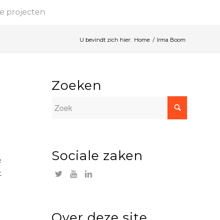
e projecten
U bevindt zich hier:
Home
/
Irma Boom
Zoeken
Sociale zaken
e
t
Over deze site