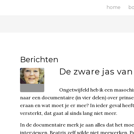
home
b
Berichten
De zware jas van
Ongetwijfeld heb ik een masochis
naar een documentaire (in vier delen) over prins
eraan en wat moet je er mee? In ieder geval heef
versterkt, dat gaat al sinds lang niet meer.
In de documentaire merk je aan alles dat het moei
interviewen. Beatrix zelf wilde niet meewerken. 