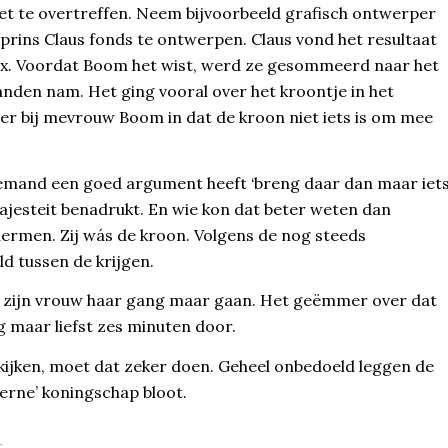
niet te overtreffen. Neem bijvoorbeeld grafisch ontwerper
prins Claus fonds te ontwerpen. Claus vond het resultaat
rix. Voordat Boom het wist, werd ze gesommeerd naar het
anden nam. Het ging vooral over het kroontje in het
r bij mevrouw Boom in dat de kroon niet iets is om mee
iemand een goed argument heeft ‘breng daar dan maar iet
Majesteit benadrukt. En wie kon dat beter weten dan
hermen. Zij wás de kroon. Volgens de nog steeds
 tussen de krijgen.
iet zijn vrouw haar gang maar gaan. Het geëmmer over dat
g maar liefst zes minuten door.
kijken, moet dat zeker doen. Geheel onbedoeld leggen de
erne’ koningschap bloot.