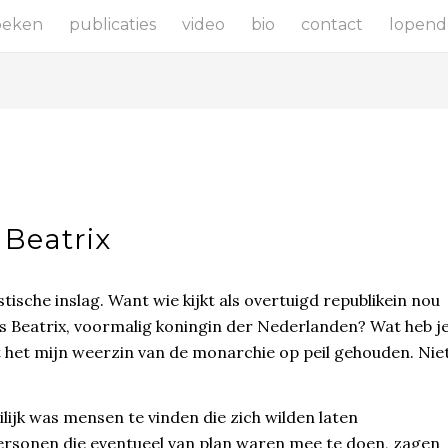
oeken
publicaties
video
bio
contact
lopend
 Beatrix
tische inslag. Want wie kijkt als overtuigd republikein nou
es Beatrix, voormalig koningin der Nederlanden? Wat heb j
t het mijn weerzin van de monarchie op peil gehouden. Nie
lijk was mensen te vinden die zich wilden laten
Personen die eventueel van plan waren mee te doen, zagen