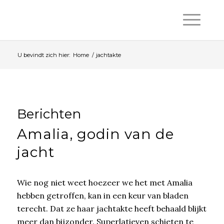
U bevindt zich hier:
Home
/
jachtakte
Berichten
Amalia, godin van de
jacht
Wie nog niet weet hoezeer we het met Amalia
hebben getroffen, kan in een keur van bladen
terecht. Dat ze haar jachtakte heeft behaald blijkt
meer dan bijzonder. Superlatieven schieten te