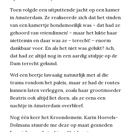
Toen volgde een uitputtende jacht op een kamer
in Amsterdam. Ze realiseerde zich dat het vinden
van een kamertje hondsmoeilijk was – dat had ze
gehoord van vriendinnen! – maar het lukte haar
niettemin en daar was ze – terecht! – enorm
dankbaar voor. En als het niet was gelukt? Ach,
dat had ze altijd nog in een aardig stulpje op de
Dam terecht gekund.
Wel een beetje lawaaiig natuurlijk met al die
trams rondom het paleis, maar ze had de routes
kunnen laten verleggen, zoals haar grootmoeder
Beatrix ook altijd liet doen, als ze eens een
nachtje in Amsterdam overbleef.
Nog één keer het Kroondomein. Karin Hoevels-
Dolmans stuurde me deze op maat gesneden