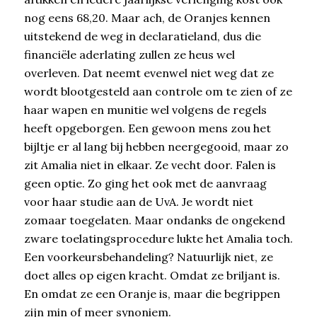
nog eens 68,20. Maar ach, de Oranjes kennen
uitstekend de weg in declaratieland, dus die
financiële aderlating zullen ze heus wel
overleven. Dat neemt evenwel niet weg dat ze
wordt blootgesteld aan controle om te zien of ze
haar wapen en munitie wel volgens de regels
heeft opgeborgen. Een gewoon mens zou het
bijltje er al lang bij hebben neergegooid, maar zo
zit Amalia niet in elkaar. Ze vecht door. Falen is
geen optie. Zo ging het ook met de aanvraag
voor haar studie aan de UvA. Je wordt niet
zomaar toegelaten. Maar ondanks de ongekend
zware toelatingsprocedure lukte het Amalia toch.
Een voorkeursbehandeling? Natuurlijk niet, ze
doet alles op eigen kracht. Omdat ze briljant is.
En omdat ze een Oranje is, maar die begrippen
zijn min of meer synoniem.