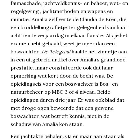
faunaschade, jachtveldkennis- en beheer, wet- en
regelgeving , jachtmethoden en wapens en
munitie.’ Amalia zelf vertelde Claudia de Breij, die
een broddelbiografietje ter gelegenheid van haar
achttiende verjaardag in elkaar flanste: ‘Als je het
examen hebt gehaald, weet je meer dan een
boswachter.’
De Telegraaf
haalde het zinnetje aan
in een uitgebreid artikel over Amalia’s grandioze
prestatie, maar constateerde ook dat haar
opmerking wat kort door de bocht was. De
opleidingseis voor een boswachter is Bos- en
natuurbeheer op MBO 3 of 4 niveau. Beide
opleidingen duren drie jaar. Er was ook blad dat
met droge ogen beweerde dat een gewone
boswachter, wat betreft kennis, niet in de
schaduw van Amalia kon staan.
Een jachtakte behalen. Ga er maar aan staan als