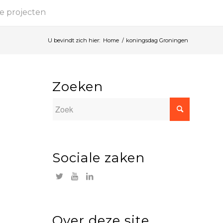
e projecten
U bevindt zich hier:
Home
/
koningsdag Groningen
Zoeken
Sociale zaken
Over deze site