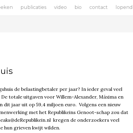
oeken
publicaties
video
bio
contact
lopend
uis
huis de belastingbetaler per jaar? In ieder geval veel
. De totale uitgaven voor Willem-Alexander, Máxima en
en dit jaar uit op 59,4 miljoen euro. Volgens een nieuw
 samenwerking met het Republikeins Genoot-schap zou dat
yLeaks@deRepublikein.nl kregen de onderzoekers veel
 hun grieven kwijt wilden.