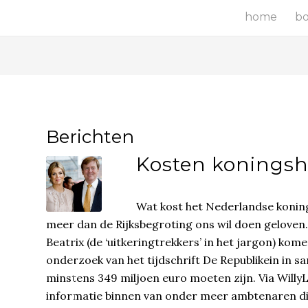
home
b
Berichten
Kosten koningsh
Wat kost het Nederlandse konings
meer dan de Rijksbegroting ons wil doen geloven
Beatrix (de ‘uitkeringtrekkers’ in het jargon) kom
onderzoek van het tijdschrift De Republikein in
minstens 349 miljoen euro moeten zijn. Via Will
informatie binnen van onder meer ambtenaren die