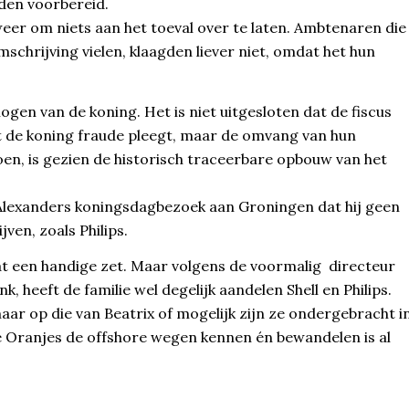
rden voorbereid.
eer om niets aan het toeval over te laten. Ambtenaren die
schrijving vielen, klaagden liever niet, omdat het hun
gen van de koning. Het is niet uitgesloten dat de fiscus
t de koning fraude pleegt, maar de omvang van hun
en, is gezien de historisch traceerbare opbouw van het
lexanders koningsdagbezoek aan Groningen dat hij geen
jven, zoals Philips.
t een handige zet. Maar volgens de voormalig directeur
, heeft de familie wel degelijk aandelen Shell en Philips.
aar op die van Beatrix of mogelijk zijn ze ondergebracht i
de Oranjes de offshore wegen kennen én bewandelen is al