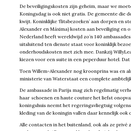
De beveiligingskosten zijn geheim, maar we moet
Koningsdag is ook niet gratis. De gemeente die de
kwijt. Koninklijke ‘flitsbezoeken’ aan dorpen en s
Alexander en Máxima) kosten aan beveiliging en 
Nederland heeft wereldwijd zo’n 140 ambassades
uitsluitend ten dienste staat voor koninklijk bezoe
onderhoudskosten met zich mee. Dankzij WillyLeak
kiezen voor een suite in een peperduur hotel. Dat 
Toen Willem-Alexander nog kroonprins was en al
ministerie van Waterstaat een complete ambtelijke
De ambassade in Parijs mag zich regelmatig verhe
haar schoenen en haute couture het liefst onopvall
koningshuis neemt het regeringsvliegtuig volgens 
kleding van de koningin vallen daar kennelijk ook
Alle contacten in het buitenland, ook als ze priv