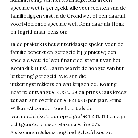
speciale wet is geregeld. Alle voorrechten van de
familie liggen vast in de Grondwet of een daaruit
voortvloeiende speciale wet. Kom daar als Henk
en Ingrid maar eens om.
In de praktijk is het sinterklaasje spelen voor de
familie beperkt en geregeld bij (opnieuw) een
speciale wet: de `wet financieel statuut van het
Koninklijk Huis’. Daarin wordt de hoogte van hun
`uitkering’ geregeld. Wie zijn die
uitkeringstrekkers en wat krijgen ze? Koning
Beatrix ontvangt € 4.757.359 en prins Claus kreeg
tot aan zijn overlijden € 821.946 per jaar. Prins
Willem-Alexander toucheert als de
‘vermoedelijke troonopvolger’ € 1.281.313 en zijn
echtgenote prinses Maxima € 578.077.
Als koningin Juliana nog had geleefd zou ze