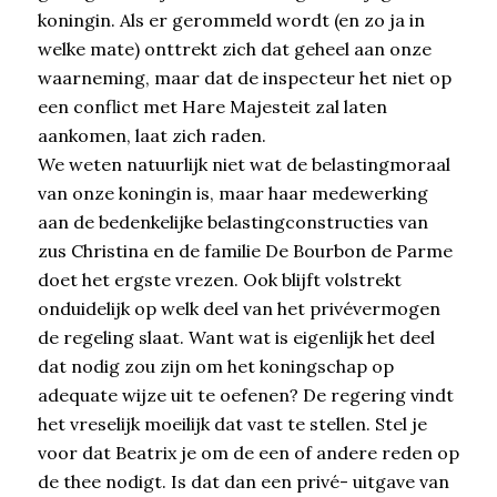
koningin. Als er gerommeld wordt (en zo ja in
welke mate) onttrekt zich dat geheel aan onze
waarneming, maar dat de inspecteur het niet op
een conflict met Hare Majesteit zal laten
aankomen, laat zich raden.
We weten natuurlijk niet wat de belastingmoraal
van onze koningin is, maar haar medewerking
aan de bedenkelijke belastingconstructies van
zus Christina en de familie De Bourbon de Parme
doet het ergste vrezen. Ook blijft volstrekt
onduidelijk op welk deel van het privévermogen
de regeling slaat. Want wat is eigenlijk het deel
dat nodig zou zijn om het koningschap op
adequate wijze uit te oefenen? De regering vindt
het vreselijk moeilijk dat vast te stellen. Stel je
voor dat Beatrix je om de een of andere reden op
de thee nodigt. Is dat dan een privé- uitgave van