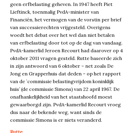
geen erfbelasting geheven. In 1947 heeft Piet
Lieftinck, toenmalig PvdA-minister van
Financiën, het vermogen van de vorstin per brief
van successierechten vrijgesteld. Overigens
woedt het debat over het wel dan niet betalen
van erfbelasting door tot op de dag van vandaag.
PvdA-kamerlid Jeroen Recourt had daarover op 4
oktober 2011 vragen gesteld. Rutte baseerde zich
in zijn antwoord van 6 oktober – net zoals De
Jong en Grapperhuis dat deden – op het rapport
van de `commissie belastingvrijdom koninklijk
huis’ (de commissie Simons) van 22 april 1967. De
onafhankelijkheid van het staatshoofd moest
gewaarborgd zijn. PvdA-kamerlid Recourt vroeg
dus naar de bekende weg, want sinds de
commissie Simons is er niets veranderd.
Rutte