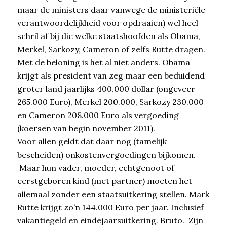
maar de ministers daar vanwege de ministeriële
verantwoordelijkheid voor opdraaien) wel heel
schril af bij die welke staatshoofden als Obama,
Merkel, Sarkozy, Cameron of zelfs Rutte dragen.
Met de beloning is het al niet anders. Obama
krijgt als president van zeg maar een beduidend
groter land jaarlijks 400.000 dollar (ongeveer
265.000 Euro), Merkel 200.000, Sarkozy 230.000
en Cameron 208.000 Euro als vergoeding
(koersen van begin november 2011).
Voor allen geldt dat daar nog (tamelijk
bescheiden) onkostenvergoedingen bijkomen.
Maar hun vader, moeder, echtgenoot of
eerstgeboren kind (met partner) moeten het
allemaal zonder een staatsuitkering stellen. Mark
Rutte krijgt zo’n 144.000 Euro per jaar. Inclusief
vakantiegeld en eindejaarsuitkering. Bruto. Zijn