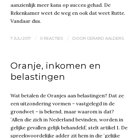
aanzienlijk meer kans op succes gehad. De
Rekenkamer weet de weg en ook dat weet Rutte.
Vandaar dus.
/
/
7 JULI 2017
0 REACTIES
DOOR
GERARD AALDERS
Oranje, inkomen en
belastingen
Wat betalen de Oranjes aan belastingen? Dat ze
een uitzondering vormen – vastgelegd in de
grondwet – is bekend, maar waarom is dat?
`Allen die zich in Nederland bevinden, worden in
gelijke gevallen gelijk behandeld’, stelt artikel 1. De
spreekwoordelijke adder zit hem in die `gelijke