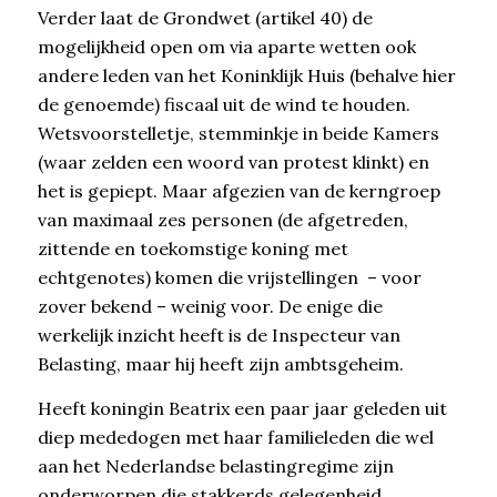
Verder laat de Grondwet (artikel 40) de
mogelijkheid open om via aparte wetten ook
andere leden van het Koninklijk Huis (behalve hier
de genoemde) fiscaal uit de wind te houden.
Wetsvoorstelletje, stemminkje in beide Kamers
(waar zelden een woord van protest klinkt) en
het is gepiept. Maar afgezien van de kerngroep
van maximaal zes personen (de afgetreden,
zittende en toekomstige koning met
echtgenotes) komen die vrijstellingen – voor
zover bekend – weinig voor. De enige die
werkelijk inzicht heeft is de Inspecteur van
Belasting, maar hij heeft zijn ambtsgeheim.
Heeft koningin Beatrix een paar jaar geleden uit
diep mededogen met haar familieleden die wel
aan het Nederlandse belastingregime zijn
onderworpen die stakkerds gelegenheid