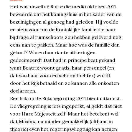
Het was dezelfde Rutte die medio oktober 2011
beweerde dat het koningshuis in het kader van de
bezuinigingen al genoeg had geleden. Hij voelde
er niets voor om de Koninklijke familie die haar
bijdrage al ruimschoots zou hebben geleverd nog
eens aan te pakken. Maar hoe was de familie dan
gekort? Waren hun riante uitkeringen
gedecimeerd? Dat had in principe best gekund
want Beatrix woont gratis, haar personeel (en
dat van haar zoon en schoondochter) wordt
door het Rijk betaald en ze kunnen alle onkosten
declareren.
Een blik op de Rijksbegroting 2011 biedt uitkomst.
De vliegregeling is iets ingeperkt, al geldt dat niet
voor Hare Majesteit zelf. Maar het betekent wel
dat Máxima nu minder gemakkelijk (althans in
theorie) even het regeringsvliegtuig kan nemen