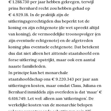
€ 1.288.730 per jaar hebben gekregen, terwijl
prins Bernhard recht zou hebben gehad op
€ 4.929.18. In de praktijk zijn de
uitkeringsgerechtigden dus beperkt tot de
koning en zijn echtgenote (de wet spreekt altijd
van koning), de vermoedelijke troonopvolger (en
zijn eventuele echtgenote) en de afgetreden
koning plus eventuele echtgenote. Dat betekent
dus dat niet alleen het zittende staatshoofd een
forse uitkering opstrijkt, maar ook een aantal
naaste familieleden.
In principe kan het monarchale
staatshoofdschap ons € 9.220.343 per jaar aan
uitkeringen kosten, maar omdat Claus, Juliana en
Bernhard inmiddels zijn overleden is dat ‘maar’ €
6.616.749. Let wel: alleen aan ‘uitkeringen’. De
werkelijke kosten van de monarchie belopen