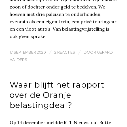
zoon of dochter onder geld te bedelven. We
hoeven niet drie paleizen te onderhouden,
evenmin als een eigen trein, een privé touringcar
en een vloot auto’s. Van belastingvrijstelling is
ook geen sprake.
/
/
17 SEPTEMBER 2020
2 REACTIES
DOOR
GERARD
AALDERS
Waar blijft het rapport
over de Oranje
belastingdeal?
Op 14 december meldde RTL Nieuws dat Rutte