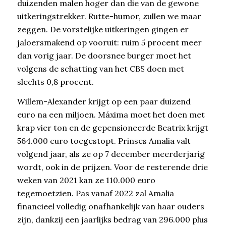
duizenden malen hoger dan die van de gewone
uitkeringstrekker. Rutte-humor, zullen we maar
zeggen. De vorstelijke uitkeringen gingen er
jaloersmakend op vooruit: ruim 5 procent meer
dan vorig jaar. De doorsnee burger moet het
volgens de schatting van het CBS doen met
slechts 0,8 procent.
Willem-Alexander krijgt op een paar duizend
euro na een miljoen. Máxima moet het doen met
krap vier ton en de gepensioneerde Beatrix krijgt
564.000 euro toegestopt. Prinses Amalia valt
volgend jaar, als ze op 7 december meerderjarig
wordt, ook in de prijzen. Voor de resterende drie
weken van 2021 kan ze 110.000 euro
tegemoetzien. Pas vanaf 2022 zal Amalia
financieel volledig onafhankelijk van haar ouders
zijn, dankzij een jaarlijks bedrag van 296.000 plus