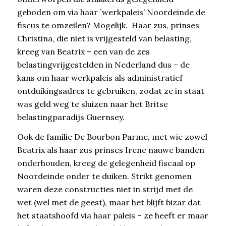
geboden om via haar `werkpaleis’ Noordeinde de
fiscus te omzeilen? Mogelijk. Haar zus, prinses
Christina, die niet is vrijgesteld van belasting,
kreeg van Beatrix – een van de zes
belastingvrijgestelden in Nederland dus – de
kans om haar werkpaleis als administratief
ontduikingsadres te gebruiken, zodat ze in staat
was geld weg te sluizen naar het Britse
belastingparadijs Guernsey.
Ook de familie De Bourbon Parme, met wie zowel
Beatrix als haar zus prinses Irene nauwe banden
onderhouden, kreeg de gelegenheid fiscaal op
Noordeinde onder te duiken. Strikt genomen
waren deze constructies niet in strijd met de
wet (wel met de geest), maar het blijft bizar dat
het staatshoofd via haar paleis – ze heeft er maar