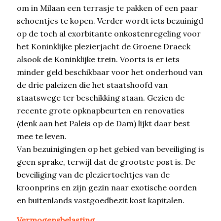
om in Milaan een terrasje te pakken of een paar
schoentjes te kopen. Verder wordt iets bezuinigd
op de toch al exorbitante onkostenregeling voor
het Koninklijke plezierjacht de Groene Draeck
alsook de Koninklijke trein. Voorts is er iets
minder geld beschikbaar voor het onderhoud van
de drie paleizen die het staatshoofd van
staatswege ter beschikking staan. Gezien de
recente grote opknapbeurten en renovaties
(denk aan het Paleis op de Dam) lijkt daar best
mee te leven.
Van bezuinigingen op het gebied van beveiliging is
geen sprake, terwijl dat de grootste post is. De
beveiliging van de pleziertochtjes van de
kroonprins en zijn gezin naar exotische oorden
en buitenlands vastgoedbezit kost kapitalen.
Vermogensbelasting