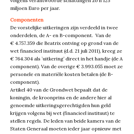
volgens verantwoorde schattingen zo’n 125
miljoen Euro per jaar.
Componenten
De vorstelijke uitkeringen zijn verdeeld in twee
onderdelen, de A- en B-component. Van de
€ 4.757.359 die Beatrix ontving op grond van de
wet financieel instituut (d.d. 21 juli 2011), kreeg ze
€ 764.304 als `uitkering’ direct in het handje (de A
component). Van de overige € 3.993.055 moet ze
personele en materiële kosten betalen (de B-
component).
Artikel 40 van de Grondwet bepaalt dat de
koningin, de kroonprins en de andere hier al
genoemde uitkeringsgerechtigden hun geld
krijgen volgens bij wet (financieel instituut) te
stellen regels. De leden van beide kamers van de
Staten Generaal moeten ieder jaar opnieuw met