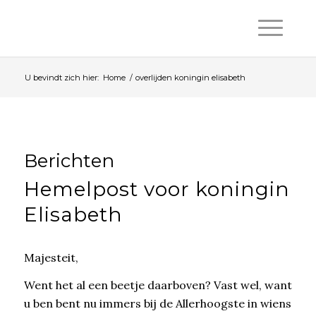
U bevindt zich hier:
Home
/
overlijden koningin elisabeth
Berichten
Hemelpost voor koningin
Elisabeth
Majesteit,
Went het al een beetje daarboven? Vast wel, want
u ben bent nu immers bij de Allerhoogste in wiens