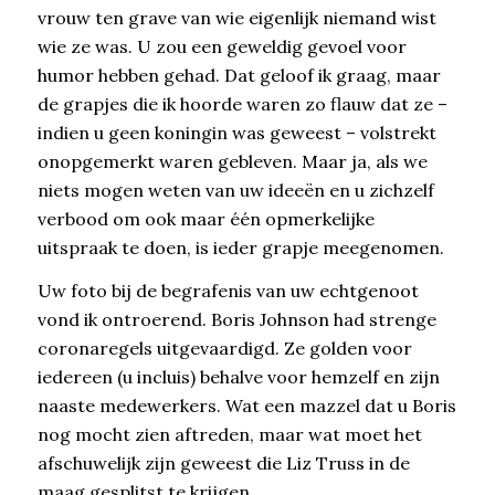
vrouw ten grave van wie eigenlijk niemand wist
wie ze was. U zou een geweldig gevoel voor
humor hebben gehad. Dat geloof ik graag, maar
de grapjes die ik hoorde waren zo flauw dat ze –
indien u geen koningin was geweest – volstrekt
onopgemerkt waren gebleven. Maar ja, als we
niets mogen weten van uw ideeën en u zichzelf
verbood om ook maar één opmerkelijke
uitspraak te doen, is ieder grapje meegenomen.
Uw foto bij de begrafenis van uw echtgenoot
vond ik ontroerend. Boris Johnson had strenge
coronaregels uitgevaardigd. Ze golden voor
iedereen (u incluis) behalve voor hemzelf en zijn
naaste medewerkers. Wat een mazzel dat u Boris
nog mocht zien aftreden, maar wat moet het
afschuwelijk zijn geweest die Liz Truss in de
maag gesplitst te krijgen.