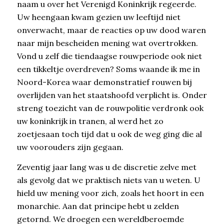
naam u over het Verenigd Koninkrijk regeerde.
Uw heengaan kwam gezien uw leeftijd niet
onverwacht, maar de reacties op uw dood waren
naar mijn bescheiden mening wat overtrokken.
Vond u zelf die tiendaagse rouwperiode ook niet
een tikkeltje overdreven? Soms waande ik me in
Noord-Korea waar demonstratief rouwen bij
overlijden van het staatshoofd verplicht is. Onder
streng toezicht van de rouwpolitie verdronk ook
uw koninkrijk in tranen, al werd het zo
zoetjesaan toch tijd dat u ook de weg ging die al
uw voorouders zijn gegaan.
Zeventig jaar lang was u de discretie zelve met
als gevolg dat we praktisch niets van u weten. U
hield uw mening voor zich, zoals het hoort in een
monarchie. Aan dat principe hebt u zelden
getornd. We droegen een wereldberoemde