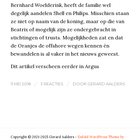
Bernhard Woelderink, heeft de familie wel
degelijk aandelen Shell en Philips. Misschien staan
ze niet op naam van de koning, maar op die van
Beatrix of mogelijk zijn ze ondergebracht in
stichtingen of trusts. Mogelijkheden zat en dat
de Oranjes de offshore wegen kennen én
bewandelen is al vaker in het nieuws geweest.
Dit artikel verscheen eerder in Argus
/
/
11 MEI 2018
3 REACTIES
DOOR
GERARD AALDERS
Copyright © 2021-2025 Gerard Aalders -
Enfold WordPress Theme by