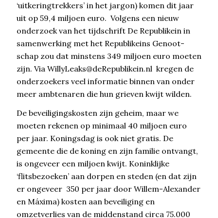
‘uitkeringtrekkers’ in het jargon) komen dit jaar
uit op 59,4 miljoen euro. Volgens een nieuw
onderzoek van het tijdschrift De Republikein in
samenwerking met het Republikeins Genoot-
schap zou dat minstens 349 miljoen euro moeten
zijn. Via WillyLeaks@deRepublikein.nl kregen de
onderzoekers veel informatie binnen van onder
meer ambtenaren die hun grieven kwijt wilden.
De beveiligingskosten zijn geheim, maar we
moeten rekenen op minimaal 40 miljoen euro
per jaar. Koningsdag is ook niet gratis. De
gemeente die de koning en zijn familie ontvangt,
is ongeveer een miljoen kwijt. Koninklijke
‘flitsbezoeken’ aan dorpen en steden (en dat zijn
er ongeveer 350 per jaar door Willem-Alexander
en Máxima) kosten aan beveiliging en
omzetverlies van de middenstand circa 75.000