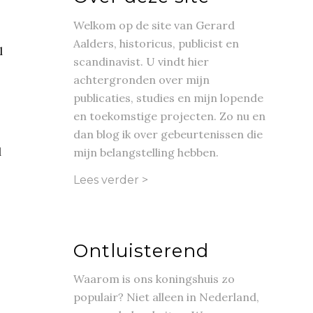
Welkom op de site van Gerard
Aalders, historicus, publicist en
l
scandinavist. U vindt hier
achtergronden over mijn
publicaties, studies en mijn lopende
en toekomstige projecten. Zo nu en
dan blog ik over gebeurtenissen die
l
mijn belangstelling hebben.
Lees verder >
Ontluisterend
Waarom is ons koningshuis zo
populair? Niet alleen in Nederland,