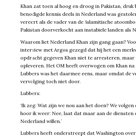
Khan zat toen al hoog en droog in Pakistan, dr
benodigde kennis deels in Nederland was gestolen
vereert als de vader van de ‘islamitische atoombo
Pakistan doorverkocht aan instabiele landen als N
Waarom liet Nederland Khan zijn gang gaan? Voor
interview met Argos gezegd dat hij het een merk
opdracht gegeven Khan niet te arresteren, maar 
opleveren. Het OM heeft overwogen om Khan na de
Lubbers was het daarmee eens, maar omdat de ve
vervolging toch niet door.
Lubbers:
‘Ik zeg: Wat zijn we nou aan het doen? We volgen di
hoor ik weer: Nee, laat dat maar aan de diensten o
Nederland willen.’
Lubbers heeft onderstreept dat Washington over h