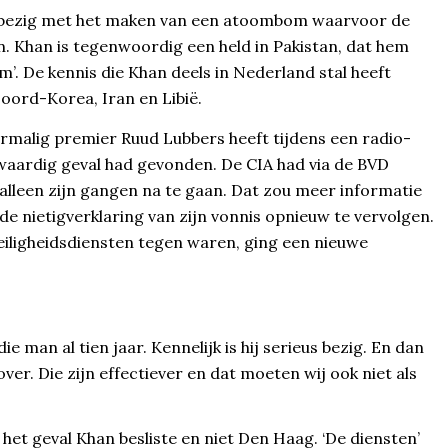
uk bezig met het maken van een atoombom waarvoor de
. Khan is tegenwoordig een held in Pakistan, dat hem
m’. De kennis die Khan deels in Nederland stal heeft
oord-Korea, Iran en Libië.
malig premier Ruud Lubbers heeft tijdens een radio-
waardig geval had gevonden. De CIA had via de BVD
alleen zijn gangen na te gaan. Dat zou meer informatie
 nietigverklaring van zijn vonnis opnieuw te vervolgen.
iligheidsdiensten tegen waren, ging een nieuwe
e man al tien jaar. Kennelijk is hij serieus bezig. En dan
ver. Die zijn effectiever en dat moeten wij ook niet als
et geval Khan besliste en niet Den Haag. ‘De diensten’