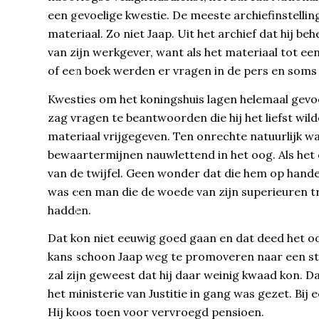
een gevoelige kwestie. De meeste archiefinstelli
materiaal. Zo niet Jaap. Uit het archief dat hij b
van zijn werkgever, want als het materiaal tot ee
of een boek werden er vragen in de pers en soms
Kwesties om het koningshuis lagen helemaal gevo
zag vragen te beantwoorden die hij het liefst wi
materiaal vrijgegeven. Ten onrechte natuurlijk wa
bewaartermijnen nauwlettend in het oog. Als het 
van de twijfel. Geen wonder dat die hem op hande
was een man die de woede van zijn superieuren 
hadden.
Dat kon niet eeuwig goed gaan en dat deed het 
kans schoon Jaap weg te promoveren naar een stil
zal zijn geweest dat hij daar weinig kwaad kon. 
het ministerie van Justitie in gang was gezet. Bij
Hij koos toen voor vervroegd pensioen.