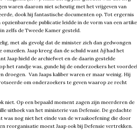
ngen waren daarom niet scheutig met het vrijgeven van
eheerde, dook hij fantastische documenten op. Tot ergernis
n opzienbarende publicatie leidde in de vorm van een artike
 in zelfs de Tweede Kamer gesteld.
elig, met als gevolg dat de minister zich dan gedwongen
lde omzeilen. Jaap kreeg dan de schuld want
hij
had het
nt Jaap hield de archiefwet en de daarin gestelde
op het randje was, gunde hij de onderzoekers het voordee
n droegen. Van Jaaps kaliber waren er maar weinig. Hij
trotseerde om onderzoekers te geven waarop ze recht
ook niet. Op een bepaald moment zagen zijn meerderen de
le uithoek van het ministerie van Defensie. De gedachte
Dat was nog niet het einde van de wraakoefening die door
 een reorganisatie moest Jaap ook bij Defensie vertrekken.