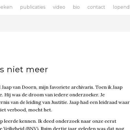
oeken
publicaties
video
bio
contact
lopend
s niet meer
 Jaap van Doorn, mijn favoriete archivaris. Toen ik Jaap
ie. Hij was de droom van iedere onderzoeker. Je
nis van de leiding van Justitie. Jaap had een leidraad waar
niet verbood, mocht het.
aap leerde kennen. Ik deed onderzoek naar onze eerst
e Veiligheid (BNV). Ruim dertig jaar geleden was dat nog