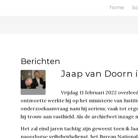
home
b
Berichten
Jaap van Doorn i
Vrijdag 11 februari 2022 overleed
ontmoette werkte hij op het ministerie van Justit
onderzoekaanvraag nam hij serieus; vaak tot erger
hij trouw aan vasthield. Als de archiefwet inzage 
Het zal eind jaren tachtig zijn geweest toen ik J
naoorlogse veiligheidsdienst, het Bureau National