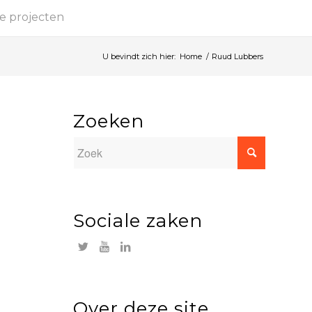
e projecten
U bevindt zich hier:
Home
/
Ruud Lubbers
Zoeken
Sociale zaken
Over deze site