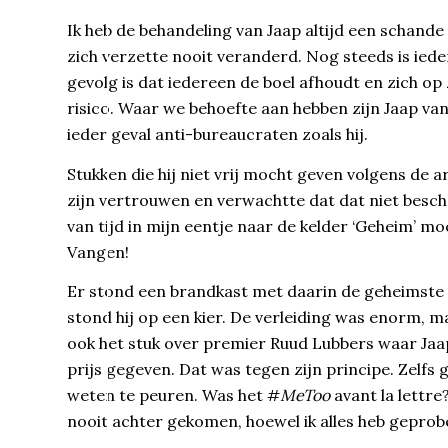
Ik heb de behandeling van Jaap altijd een schand
zich verzette nooit veranderd. Nog steeds is ied
gevolg is dat iedereen de boel afhoudt en zich op 
risico. Waar we behoefte aan hebben zijn Jaap van
ieder geval anti-bureaucraten zoals hij.
Stukken die hij niet vrij mocht geven volgens de a
zijn vertrouwen en verwachtte dat dat niet besch
van tijd in mijn eentje naar de kelder ‘Geheim’ moc
Vangen!
Er stond een brandkast met daarin de geheimste s
stond hij op een kier. De verleiding was enorm, m
ook het stuk over premier Ruud Lubbers waar Jaap
prijs gegeven. Dat was tegen zijn principe. Zelfs g
weten te peuren. Was het #
MeToo
avant la lettr
nooit achter gekomen, hoewel ik alles heb geprob