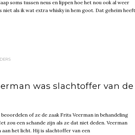
 Jaap soms tussen neus en lippen hoe het nou ook al weer
fs niet als ik wat extra whisky in hem goot. Dat geheim heef
LDERS
eerman was slachtoffer van de
n beoordelen of ze de zaak Frits Veerman in behandeling
t zou een schande zijn als ze dat niet deden. Veerman
an het licht. Hij is slachtoffer van een