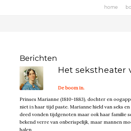
home
b
Berichten
Het sekstheater
De boom in.
Prinses Marianne (1810-1883), dochter en oogappe
niet in haar tijd paste. Marianne hield van seks e
deed vonden tijdgenoten maar ook haar familie s
bekend verre van onberispelijk, maar mannen moc
halen