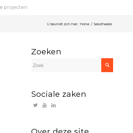
e projecten
U bevindt zich hier:
Home
/
Sekstheater
Zoeken
Sociale zaken
Over deze site