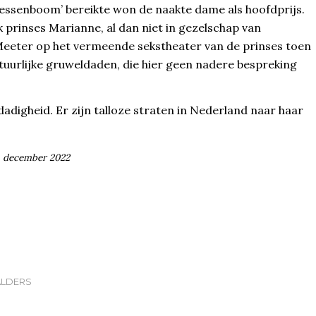
nsessenboom’ bereikte won de naakte dame als hoofdprijs.
k prinses Marianne, al dan niet in gezelschap van
 Meeter op het vermeende sekstheater van de prinses toen
tuurlijke gruweldaden, die hier geen nadere bespreking
fdadigheid. Er zijn talloze straten in Nederland naar haar
, december 2022
ALDERS