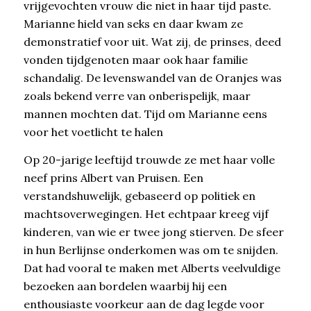
vrijgevochten vrouw die niet in haar tijd paste.
Marianne hield van seks en daar kwam ze
demonstratief voor uit. Wat zij, de prinses, deed
vonden tijdgenoten maar ook haar familie
schandalig. De levenswandel van de Oranjes was
zoals bekend verre van onberispelijk, maar
mannen mochten dat. Tijd om Marianne eens
voor het voetlicht te halen
Op 20-jarige leeftijd trouwde ze met haar volle
neef prins Albert van Pruisen. Een
verstandshuwelijk, gebaseerd op politiek en
machtsoverwegingen. Het echtpaar kreeg vijf
kinderen, van wie er twee jong stierven. De sfeer
in hun Berlijnse onderkomen was om te snijden.
Dat had vooral te maken met Alberts veelvuldige
bezoeken aan bordelen waarbij hij een
enthousiaste voorkeur aan de dag legde voor