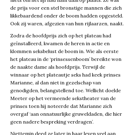
niets om het lijf had nam daarop plaats. Ze was
de prijs voor een stel bronstige mannen die zich
likkebaardend onder de boom hadden opgesteld.
Ook zij waren, afgezien van hun rijlaarzen, naakt.
Zodra de hoofdprijs zich op het plateau had
geïnstalleerd, kwamen de heren in actie en
klommen seksbelust de boom in. Wie als eerste
het plateau in de ‘prinsessenboom’ bereikte won
de naakte dame als hoofdprijs. Terwijl de
winnaar op het plateautje seks had keek prinses
Marianne, al dan niet in gezelschap van
genodigden, belangstellend toe. Wellicht doelde
Meeter op het vermeende sekstheater van de
prinses toen hij noteerde dat Marianne zich
overgaf ‘aan onnatuurlijke gruweldaden, die hier
geen nadere bespreking verdragen’.
Niettemin deed ze later in haar leven veel aan