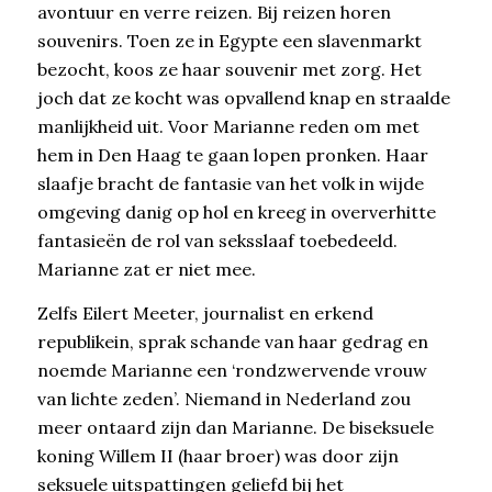
avontuur en verre reizen. Bij reizen horen
souvenirs. Toen ze in Egypte een slavenmarkt
bezocht, koos ze haar souvenir met zorg. Het
joch dat ze kocht was opvallend knap en straalde
manlijkheid uit. Voor Marianne reden om met
hem in Den Haag te gaan lopen pronken. Haar
slaafje bracht de fantasie van het volk in wijde
omgeving danig op hol en kreeg in oververhitte
fantasieën de rol van seksslaaf toebedeeld.
Marianne zat er niet mee.
Zelfs Eilert Meeter, journalist en erkend
republikein, sprak schande van haar gedrag en
noemde Marianne een ‘rondzwervende vrouw
van lichte zeden’. Niemand in Nederland zou
meer ontaard zijn dan Marianne. De biseksuele
koning Willem II (haar broer) was door zijn
seksuele uitspattingen geliefd bij het