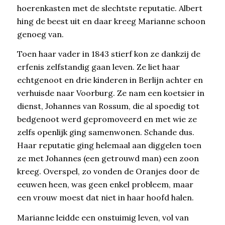
hoerenkasten met de slechtste reputatie. Albert
hing de beest uit en daar kreeg Marianne schoon
genoeg van.
Toen haar vader in 1843 stierf kon ze dankzij de
erfenis zelfstandig gaan leven. Ze liet haar
echtgenoot en drie kinderen in Berlijn achter en
verhuisde naar Voorburg. Ze nam een koetsier in
dienst, Johannes van Rossum, die al spoedig tot
bedgenoot werd gepromoveerd en met wie ze
zelfs openlijk ging samenwonen. Schande dus.
Haar reputatie ging helemaal aan diggelen toen
ze met Johannes (een getrouwd man) een zoon
kreeg. Overspel, zo vonden de Oranjes door de
eeuwen heen, was geen enkel probleem, maar
een vrouw moest dat niet in haar hoofd halen.
Marianne leidde een onstuimig leven, vol van