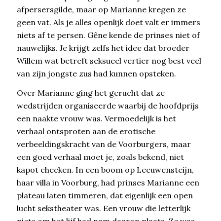
afpersersgilde, maar op Marianne kregen ze
geen vat. Als je alles openlijk doet valt er immers
niets af te persen. Gêne kende de prinses niet of
nauwelijks. Je krijgt zelfs het idee dat broeder
Willem wat betreft seksueel vertier nog best veel
van zijn jongste zus had kunnen opsteken.
Over Marianne ging het gerucht dat ze
wedstrijden organiseerde waarbij de hoofdprijs
een naakte vrouw was. Vermoedelijk is het
verhaal ontsproten aan de erotische
verbeeldingskracht van de Voorburgers, maar
een goed verhaal moet je, zoals bekend, niet
kapot checken. In een boom op Leeuwensteijn,
haar villa in Voorburg, had prinses Marianne een
plateau laten timmeren, dat eigenlijk een open
lucht sekstheater was. Een vrouw die letterlijk