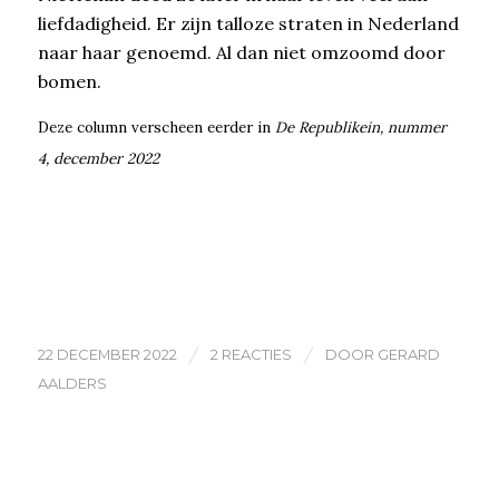
liefdadigheid. Er zijn talloze straten in Nederland
naar haar genoemd. Al dan niet omzoomd door
bomen.
Deze column verscheen eerder in
De Republikein, nummer
4, december 2022
/
/
22 DECEMBER 2022
2 REACTIES
DOOR
GERARD
AALDERS