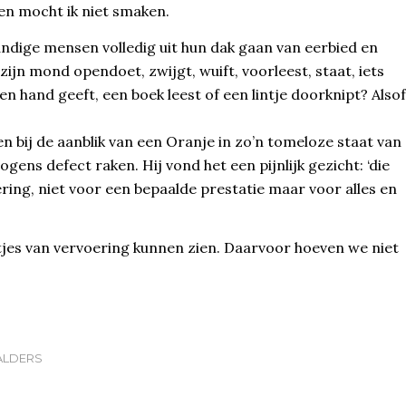
en mocht ik niet smaken.
dige mensen volledig uit hun dak gaan van eerbied en
zijn mond opendoet, zwijgt, wuift, voorleest, staat, iets
en hand geeft, een boek leest of een lintje doorknipt? Alsof
bij de aanblik van een Oranje in zo’n tomeloze staat van
gens defect raken. Hij vond het een pijnlijk gezicht: ‘die
ing, niet voor een bepaalde prestatie maar voor alles en
jes van vervoering kunnen zien. Daarvoor hoeven we niet
ALDERS