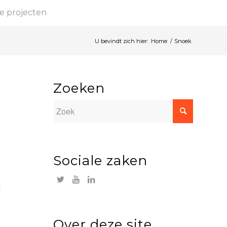
e projecten
U bevindt zich hier:
Home
/
Snoek
Zoeken
Sociale zaken
t
Over deze site