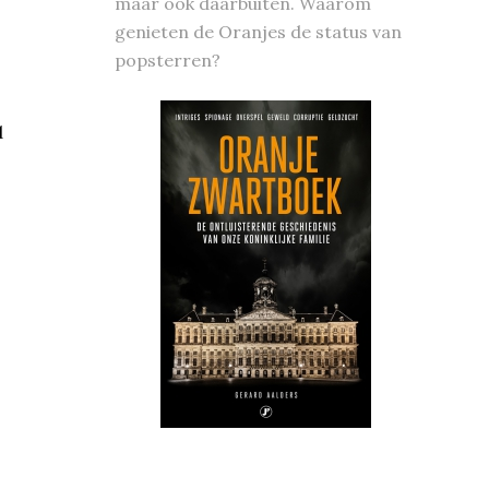
maar ook daarbuiten. Waarom
genieten de Oranjes de status van
popsterren?
d