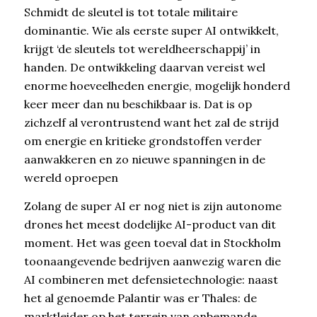
Schmidt de sleutel is tot totale militaire
dominantie. Wie als eerste super AI ontwikkelt,
krijgt ‘de sleutels tot wereldheerschappij’ in
handen. De ontwikkeling daarvan vereist wel
enorme hoeveelheden energie, mogelijk honderd
keer meer dan nu beschikbaar is. Dat is op
zichzelf al verontrustend want het zal de strijd
om energie en kritieke grondstoffen verder
aanwakkeren en zo nieuwe spanningen in de
wereld oproepen
Zolang de super AI er nog niet is zijn autonome
drones het meest dodelijke AI-product van dit
moment. Het was geen toeval dat in Stockholm
toonaangevende bedrijven aanwezig waren die
AI combineren met defensietechnologie: naast
het al genoemde Palantir was er Thales: de
marktleider op het terrein van onbemande