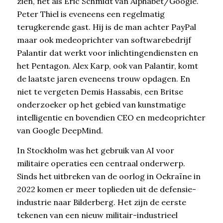
zien, net als Eric Schmidt van Alphabet/Google.
Peter Thiel is eveneens een regelmatig
terugkerende gast. Hij is de man achter PayPal
maar ook medeoprichter van softwarebedrijf
Palantir dat werkt voor inlichtingendiensten en
het Pentagon. Alex Karp, ook van Palantir, komt
de laatste jaren eveneens trouw opdagen. En
niet te vergeten Demis Hassabis, een Britse
onderzoeker op het gebied van kunstmatige
intelligentie en bovendien CEO en medeoprichter
van Google DeepMind.
In Stockholm was het gebruik van AI voor
militaire operaties een centraal onderwerp.
Sinds het uitbreken van de oorlog in Oekraïne in
2022 komen er meer toplieden uit de defensie-
industrie naar Bilderberg. Het zijn de eerste
tekenen van een nieuw militair-industrieel