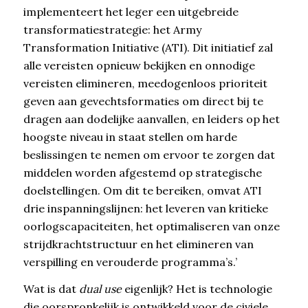
implementeert het leger een uitgebreide
transformatiestrategie: het Army
Transformation Initiative (ATI). Dit initiatief zal
alle vereisten opnieuw bekijken en onnodige
vereisten elimineren, meedogenloos prioriteit
geven aan gevechtsformaties om direct bij te
dragen aan dodelijke aanvallen, en leiders op het
hoogste niveau in staat stellen om harde
beslissingen te nemen om ervoor te zorgen dat
middelen worden afgestemd op strategische
doelstellingen. Om dit te bereiken, omvat ATI
drie inspanningslijnen: het leveren van kritieke
oorlogscapaciteiten, het optimaliseren van onze
strijdkrachtstructuur en het elimineren van
verspilling en verouderde programma’s.’
Wat is dat
dual use
eigenlijk? Het is technologie
die oorspronkelijk is ontwikkeld voor de civiele