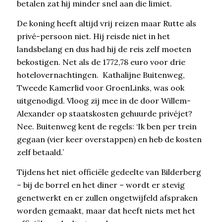
betalen zat hij minder snel aan die limiet.
De koning heeft altijd vrij reizen maar Rutte als
privé-persoon niet. Hij reisde niet in het
landsbelang en dus had hij de reis zelf moeten
bekostigen. Net als de 1772,78 euro voor drie
hotelovernachtingen. Kathalijne Buitenweg,
Tweede Kamerlid voor GroenLinks, was ook
uitgenodigd. Vloog zij mee in de door Willem-
Alexander op staatskosten gehuurde privéjet?
Nee. Buitenweg kent de regels: ‘Ik ben per trein
gegaan (vier keer overstappen) en heb de kosten
zelf betaald.’
Tijdens het niet officiële gedeelte van Bilderberg
– bij de borrel en het diner – wordt er stevig
genetwerkt en er zullen ongetwijfeld afspraken
worden gemaakt, maar dat heeft niets met het