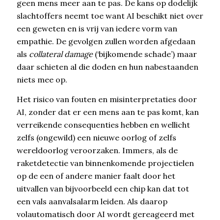
geen mens meer aan te pas. De kans op dodelijk
slachtoffers neemt toe want AI beschikt niet over
een geweten en is vrij van iedere vorm van
empathie. De gevolgen zullen worden afgedaan
als
collateral damage
(‘bijkomende schade’) maar
daar schieten al die doden en hun nabestaanden
niets mee op.
Het risico van fouten en misinterpretaties door
AI, zonder dat er een mens aan te pas komt, kan
verreikende consequenties hebben en wellicht
zelfs (ongewild) een nieuwe oorlog of zelfs
wereldoorlog veroorzaken. Immers, als de
raketdetectie van binnenkomende projectielen
op de een of andere manier faalt door het
uitvallen van bijvoorbeeld een chip kan dat tot
een vals aanvalsalarm leiden. Als daarop
volautomatisch door AI wordt gereageerd met