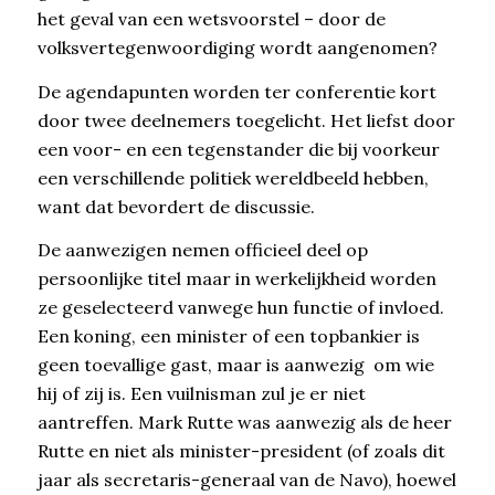
het geval van een wetsvoorstel – door de
volksvertegenwoordiging wordt aangenomen?
De agendapunten worden ter conferentie kort
door twee deelnemers toegelicht. Het liefst door
een voor- en een tegenstander die bij voorkeur
een verschillende politiek wereldbeeld hebben,
want dat bevordert de discussie.
De aanwezigen nemen officieel deel op
persoonlijke titel maar in werkelijkheid worden
ze geselecteerd vanwege hun functie of invloed.
Een koning, een minister of een topbankier is
geen toevallige gast, maar is aanwezig om wie
hij of zij is. Een vuilnisman zul je er niet
aantreffen. Mark Rutte was aanwezig als de heer
Rutte en niet als minister-president (of zoals dit
jaar als secretaris-generaal van de Navo), hoewel