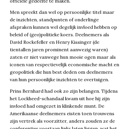
officiële gedeelte te maken.
Men spreekt dan wel op persoonlijke titel maar
de inzichten, standpunten of onderlinge
afspraken kunnen wel degelijk invloed hebben op
beleid of (geo)politieke koers. Deelnemers als
David Rockefeller en Henry Kissinger (de
tientallen jaren prominent aanwezig waren)
zaten er niet vanwege hun mooie ogen maar als
iconen van respectievelijk economische macht en
geopolitiek die hun best deden om deelnemers
van hun persoonlijke inzichten te overtuigen.
Prins Bernhard had ook zo zijn belangen. Tijdens
het Lockheed-schandaal kwam uit hoe hij zijn
invloed had omgezet in klinkende munt. De
Amerikaanse deelnemers eisten toen trouwens
zijn vertrek als voorzitter, anders zouden ze de
conferenties voortaan links laten liggen, wat het