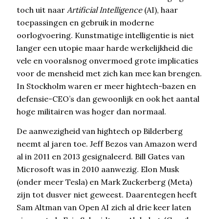
toch uit naar
Artificial Intelligence
(AI), haar
toepassingen en gebruik in moderne
oorlogvoering. Kunstmatige intelligentie is niet
langer een utopie maar harde werkelijkheid die
vele en vooralsnog onvermoed grote implicaties
voor de mensheid met zich kan mee kan brengen.
In Stockholm waren er meer hightech-bazen en
defensie-CEO’s dan gewoonlijk en ook het aantal
hoge militairen was hoger dan normaal.
De aanwezigheid van hightech op Bilderberg
neemt al jaren toe. Jeff Bezos van Amazon werd
al in 2011 en 2013 gesignaleerd. Bill Gates van
Microsoft was in 2010 aanwezig. Elon Musk
(onder meer Tesla) en Mark Zuckerberg (Meta)
zijn tot dusver niet geweest. Daarentegen heeft
Sam Altman van Open AI zich al drie keer laten