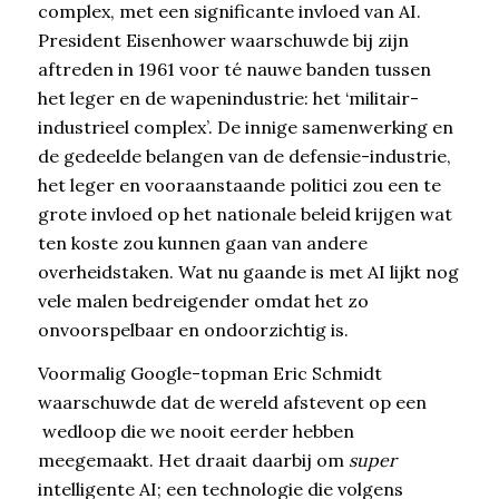
complex, met een significante invloed van AI.
President Eisenhower waarschuwde bij zijn
aftreden in 1961 voor té nauwe banden tussen
het leger en de wapenindustrie: het ‘militair-
industrieel complex’. De innige samenwerking en
de gedeelde belangen van de defensie-industrie,
het leger en vooraanstaande politici zou een te
grote invloed op het nationale beleid krijgen wat
ten koste zou kunnen gaan van andere
overheidstaken. Wat nu gaande is met AI lijkt nog
vele malen bedreigender omdat het zo
onvoorspelbaar en ondoorzichtig is.
Voormalig Google-topman Eric Schmidt
waarschuwde dat de wereld afstevent op een
wedloop die we nooit eerder hebben
meegemaakt. Het draait daarbij om
super
intelligente AI; een technologie die volgens