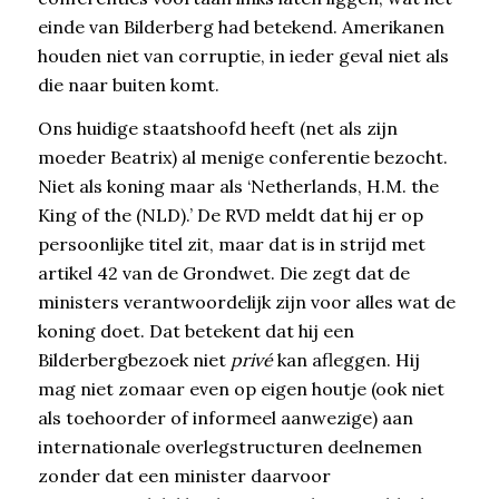
einde van Bilderberg had betekend. Amerikanen
houden niet van corruptie, in ieder geval niet als
die naar buiten komt.
Ons huidige staatshoofd heeft (net als zijn
moeder Beatrix) al menige conferentie bezocht.
Niet als koning maar als ‘Netherlands, H.M. the
King of the (NLD).’ De RVD meldt dat hij er op
persoonlijke titel zit, maar dat is in strijd met
artikel 42 van de Grondwet. Die zegt dat de
ministers verantwoordelijk zijn voor alles wat de
koning doet. Dat betekent dat hij een
Bilderbergbezoek niet
privé
kan afleggen. Hij
mag niet zomaar even op eigen houtje (ook niet
als toehoorder of informeel aanwezige) aan
internationale overlegstructuren deelnemen
zonder dat een minister daarvoor