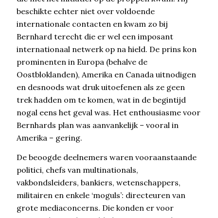
beschikte echter niet over voldoende
internationale contacten en kwam zo bij
Bernhard terecht die er wel een imposant
internationaal netwerk op na hield. De prins kon
prominenten in Europa (behalve de
Oostbloklanden), Amerika en Canada uitnodigen
en desnoods wat druk uitoefenen als ze geen
trek hadden om te komen, wat in de begintijd
nogal eens het geval was. Het enthousiasme voor
Bernhards plan was aanvankelijk – vooral in
Amerika – gering.
De beoogde deelnemers waren vooraanstaande
politici, chefs van multinationals,
vakbondsleiders, bankiers, wetenschappers,
militairen en enkele ‘moguls’: directeuren van
grote mediaconcerns. Die konden er voor