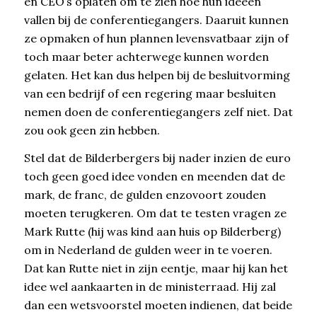
en CEO’s oplaten om te zien hoe hun ideeën
vallen bij de conferentiegangers. Daaruit kunnen
ze opmaken of hun plannen levensvatbaar zijn of
toch maar beter achterwege kunnen worden
gelaten. Het kan dus helpen bij de besluitvorming
van een bedrijf of een regering maar besluiten
nemen doen de conferentiegangers zelf niet. Dat
zou ook geen zin hebben.
Stel dat de Bilderbergers bij nader inzien de euro
toch geen goed idee vonden en meenden dat de
mark, de franc, de gulden enzovoort zouden
moeten terugkeren. Om dat te testen vragen ze
Mark Rutte (hij was kind aan huis op Bilderberg)
om in Nederland de gulden weer in te voeren.
Dat kan Rutte niet in zijn eentje, maar hij kan het
idee wel aankaarten in de ministerraad. Hij zal
dan een wetsvoorstel moeten indienen, dat beide