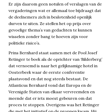
Er zijn daarom geen notulen of verslagen van de
vergaderingen wat er allemaal toe bijdraagt dat
de deelnemers zich in beslotenheid openlijk
durven te uiten. Ze stellen het op prijs over
gevoelige thema’s van gedachten te kunnen
wisselen zonder bang te hoeven zijn voor
politieke risico’s.
Prins Bernhard staat samen met de Pool Josef
Retinger te boek als de oprichter van ‘Bilderberg’
dat vernoemd is naar het gelijknamige hotel in
Oosterbeek waar de eerste conferentie
plaatsvond en dat nog steeds bestaat. De
Atlanticus Bernhard vond dat Europa en de
Verenigde Staten van elkaar vervreemden en
meende dat er iets moest gebeuren om dat
proces te stoppen. Overigens was het Retinger
die met het initiatief op de proppen kwam. Hij