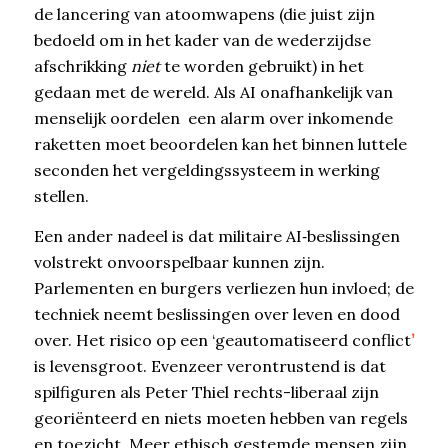
de lancering van atoomwapens (die juist zijn
bedoeld om in het kader van de wederzijdse
afschrikking
niet
te worden gebruikt) in het
gedaan met de wereld. Als AI onafhankelijk van
menselijk oordelen een alarm over inkomende
raketten moet beoordelen kan het binnen luttele
seconden het vergeldingssysteem in werking
stellen.
Een ander nadeel is dat militaire AI‑beslissingen
volstrekt onvoorspelbaar kunnen zijn.
Parlementen en burgers verliezen hun invloed; de
techniek neemt beslissingen over leven en dood
over. Het risico op een ‘geautomatiseerd conflict
’
is levensgroot. Evenzeer verontrustend is dat
spilfiguren als Peter Thiel rechts-liberaal zijn
georiënteerd en niets moeten hebben van regels
en toezicht. Meer ethisch gestemde mensen zijn