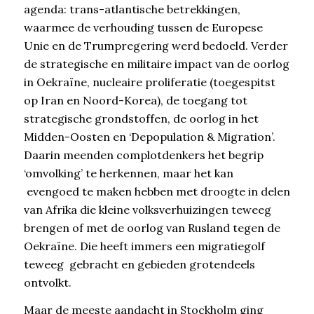
agenda: trans-atlantische betrekkingen,
waarmee de verhouding tussen de Europese
Unie en de Trumpregering werd bedoeld. Verder
de strategische en militaire impact van de oorlog
in Oekraïne, nucleaire proliferatie (toegespitst
op Iran en Noord-Korea), de toegang tot
strategische grondstoffen, de oorlog in het
Midden-Oosten en ‘Depopulation & Migration’.
Daarin meenden complotdenkers het begrip
‘omvolking’ te herkennen, maar het kan
evengoed te maken hebben met droogte in delen
van Afrika die kleine volksverhuizingen teweeg
brengen of met de oorlog van Rusland tegen de
Oekraïne. Die heeft immers een migratiegolf
teweeg gebracht en gebieden grotendeels
ontvolkt.
Maar de meeste aandacht in Stockholm ging