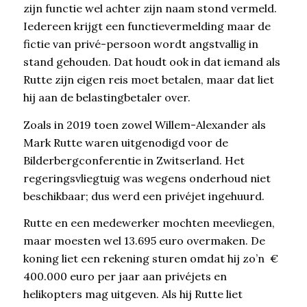
zijn functie wel achter zijn naam stond vermeld.
Iedereen krijgt een functievermelding maar de
fictie van privé-persoon wordt angstvallig in
stand gehouden. Dat houdt ook in dat iemand als
Rutte zijn eigen reis moet betalen, maar dat liet
hij aan de belastingbetaler over.
Zoals in 2019 toen zowel Willem-Alexander als
Mark Rutte waren uitgenodigd voor de
Bilderbergconferentie in Zwitserland. Het
regeringsvliegtuig was wegens onderhoud niet
beschikbaar; dus werd een privéjet ingehuurd.
Rutte en een medewerker mochten meevliegen,
maar moesten wel 13.695 euro overmaken. De
koning liet een rekening sturen omdat hij zo’n €
400.000 euro per jaar aan privéjets en
helikopters mag uitgeven. Als hij Rutte liet