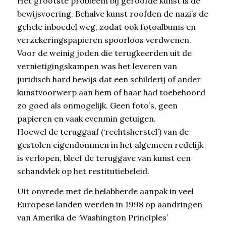
Het grootste probleem bij geroofde kunst is de
bewijsvoering. Behalve kunst roofden de nazi’s de
gehele inboedel weg, zodat ook fotoalbums en
verzekeringspapieren spoorloos verdwenen.
Voor de weinig joden die terugkeerden uit de
vernietigingskampen was het leveren van
juridisch hard bewijs dat een schilderij of ander
kunstvoorwerp aan hem of haar had toebehoord
zo goed als onmogelijk. Geen foto’s, geen
papieren en vaak evenmin getuigen.
Hoewel de teruggaaf (‘rechtsherstel’) van de
gestolen eigendommen in het algemeen redelijk
is verlopen, bleef de teruggave van kunst een
schandvlek op het restitutiebeleid.
Uit onvrede met de belabberde aanpak in veel
Europese landen werden in 1998 op aandringen
van Amerika de ‘Washington Principles’