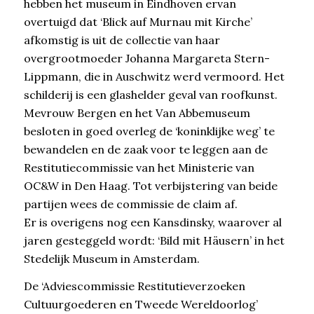
hebben het museum in Eindhoven ervan
overtuigd dat ‘Blick auf Murnau mit Kirche’
afkomstig is uit de collectie van haar
overgrootmoeder Johanna Margareta Stern-
Lippmann, die in Auschwitz werd vermoord. Het
schilderij is een glashelder geval van roofkunst.
Mevrouw Bergen en het Van Abbemuseum
besloten in goed overleg de ‘koninklijke weg’ te
bewandelen en de zaak voor te leggen aan de
Restitutiecommissie van het Ministerie van
OC&W in Den Haag. Tot verbijstering van beide
partijen wees de commissie de claim af.
Er is overigens nog een Kansdinsky, waarover al
jaren gesteggeld wordt: ‘Bild mit Häusern’ in het
Stedelijk Museum in Amsterdam.
De ‘Adviescommissie Restitutieverzoeken
Cultuurgoederen en Tweede Wereldoorlog’