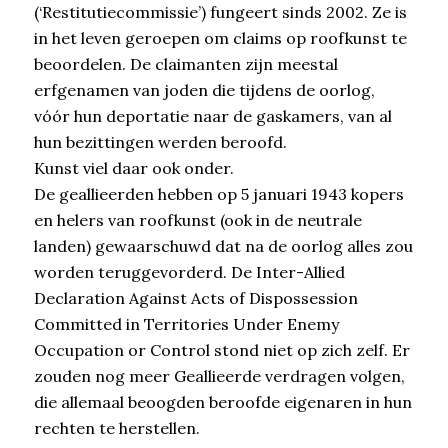
(‘Restitutiecommissie’) fungeert sinds 2002. Ze is
in het leven geroepen om claims op roofkunst te
beoordelen. De claimanten zijn meestal
erfgenamen van joden die tijdens de oorlog,
vóór hun deportatie naar de gaskamers, van al
hun bezittingen werden beroofd.
Kunst viel daar ook onder.
De geallieerden hebben op 5 januari 1943 kopers
en helers van roofkunst (ook in de neutrale
landen) gewaarschuwd dat na de oorlog alles zou
worden teruggevorderd. De Inter-Allied
Declaration Against Acts of Dispossession
Committed in Territories Under Enemy
Occupation or Control stond niet op zich zelf. Er
zouden nog meer Geallieerde verdragen volgen,
die allemaal beoogden beroofde eigenaren in hun
rechten te herstellen.