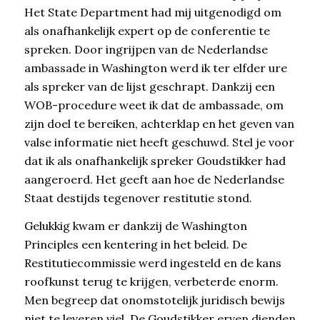
Het State Department had mij uitgenodigd om
als onafhankelijk expert op de conferentie te
spreken. Door ingrijpen van de Nederlandse
ambassade in Washington werd ik ter elfder ure
als spreker van de lijst geschrapt. Dankzij een
WOB-procedure weet ik dat de ambassade, om
zijn doel te bereiken, achterklap en het geven van
valse informatie niet heeft geschuwd. Stel je voor
dat ik als onafhankelijk spreker Goudstikker had
aangeroerd. Het geeft aan hoe de Nederlandse
Staat destijds tegenover restitutie stond.
Gelukkig kwam er dankzij de Washington
Principles een kentering in het beleid. De
Restitutiecommissie werd ingesteld en de kans
roofkunst terug te krijgen, verbeterde enorm.
Men begreep dat onomstotelijk juridisch bewijs
niet te leveren viel. De Goudstikker erven dienden