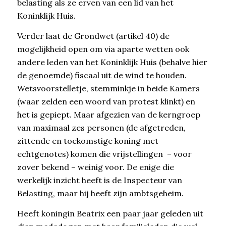
belasting als ze erven van een lid van het
Koninklijk Huis.
Verder laat de Grondwet (artikel 40) de
mogelijkheid open om via aparte wetten ook
andere leden van het Koninklijk Huis (behalve hier
de genoemde) fiscaal uit de wind te houden.
Wetsvoorstelletje, stemminkje in beide Kamers
(waar zelden een woord van protest klinkt) en
het is gepiept. Maar afgezien van de kerngroep
van maximaal zes personen (de afgetreden,
zittende en toekomstige koning met
echtgenotes) komen die vrijstellingen – voor
zover bekend – weinig voor. De enige die
werkelijk inzicht heeft is de Inspecteur van
Belasting, maar hij heeft zijn ambtsgeheim.
Heeft koningin Beatrix een paar jaar geleden uit