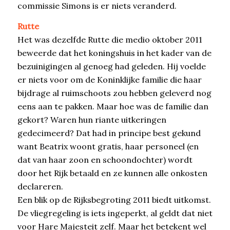
commissie Simons is er niets veranderd.
Rutte
Het was dezelfde Rutte die medio oktober 2011
beweerde dat het koningshuis in het kader van de
bezuinigingen al genoeg had geleden. Hij voelde
er niets voor om de Koninklijke familie die haar
bijdrage al ruimschoots zou hebben geleverd nog
eens aan te pakken. Maar hoe was de familie dan
gekort? Waren hun riante uitkeringen
gedecimeerd? Dat had in principe best gekund
want Beatrix woont gratis, haar personeel (en
dat van haar zoon en schoondochter) wordt
door het Rijk betaald en ze kunnen alle onkosten
declareren.
Een blik op de Rijksbegroting 2011 biedt uitkomst.
De vliegregeling is iets ingeperkt, al geldt dat niet
voor Hare Majesteit zelf. Maar het betekent wel