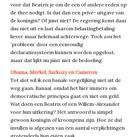
voor dat Beatrix je om de een of andere reden op
de thee nodigt. Is dat dan een privé- uitgave van
de koningin? Of juist niet? De regering komt daar
dus niet uit en laat daarom belastingbetaling
liever maar helemaal achterwege. Toch zou het
`probleem’ door een eenvoudig
declaratiesysteem kunnen worden opgelost,
maar dat lijkt nu juist niet de bedoeling.
Obama, Merkel, Sarkozy en Cameron
Tot slot wil ik een banale vergelijking niet uit de
weg gaan. Banaal, omdat het hier immers om
democratische principes gaat en niet om geld.
Wat doen een Beatrix of een Willem-Alexander
voor hun uitkering? Het antwoord is simpel:
gewoon koningin of kroonprins zijn. Hoe ze dat
invullen is afgezien van een aantal verplichtingen
grotendeels hun eigen zaak.