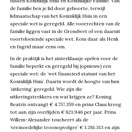
tussen Koninklijk Huis en Koninklijke Familie. Van
de familie ben je lid door geboorte, terwijl
lidmaatschap van het Koninklijk Huis in een
speciale wet is geregeld. Alle voorrechten van de
familie liggen vast in de Grondwet of een daaruit
voortvloeiende speciale wet. Kom daar als Henk
en Ingrid maar eens om.
In de praktijk is het sinterklaasje spelen voor de
familie beperkt en geregeld bij (opnieuw) een
speciale wet: de `wet financieel statuut van het
Koninklijk Huis’. Daarin wordt de hoogte van hun
`uitkering’ geregeld. Wie zijn die
uitkeringstrekkers en wat krijgen ze? Koning
Beatrix ontvangt € 4.757.359 en prins Claus kreeg
tot aan zijn overlijden € 821.946 per jaar. Prins
Willem-Alexander toucheert als de
‘vermoedelijke troonopvolger’ € 1.281.313 en zijn