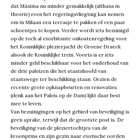
dat Máxima nu minder gemakkelijk (althans in
theorie) even het regeringsvliegtuig kan nemen
om in Milaan een terrasje te pakken of een paar
schoentjes te kopen. Verder wordt iets bezuinigd
op de toch al exorbitante onkostenregeling voor
het Koninklijke plezierjacht de Groene Draeck
alsook de Koninklijke trein. Voorts is er iets
minder geld beschikbaar voor het onderhoud van
de drie paleizen die het staatshoofd van
staatswege ter beschikking staan. Gezien de
recente grote opknapbeurten en renovaties
(denk aan het Paleis op de Dam) lijkt daar best
mee te leven.
Van bezuinigingen op het gebied van beveiliging is
geen sprake, terwijl dat de grootste post is. De
beveiliging van de pleziertochtjes van de
kroonprins en zijn gezin naar exotische oorden