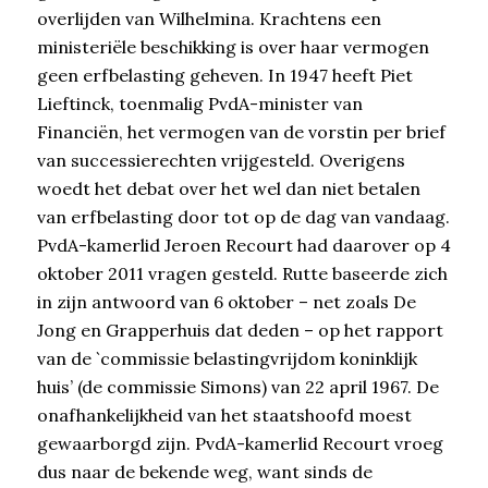
overlijden van Wilhelmina. Krachtens een
ministeriële beschikking is over haar vermogen
geen erfbelasting geheven. In 1947 heeft Piet
Lieftinck, toenmalig PvdA-minister van
Financiën, het vermogen van de vorstin per brief
van successierechten vrijgesteld. Overigens
woedt het debat over het wel dan niet betalen
van erfbelasting door tot op de dag van vandaag.
PvdA-kamerlid Jeroen Recourt had daarover op 4
oktober 2011 vragen gesteld. Rutte baseerde zich
in zijn antwoord van 6 oktober – net zoals De
Jong en Grapperhuis dat deden – op het rapport
van de `commissie belastingvrijdom koninklijk
huis’ (de commissie Simons) van 22 april 1967. De
onafhankelijkheid van het staatshoofd moest
gewaarborgd zijn. PvdA-kamerlid Recourt vroeg
dus naar de bekende weg, want sinds de