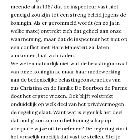
meende al in 1967 dat de inspecteur vast niet
geneigd zou zijn tot een streng beleid jegens de
koningin. Als er gerommeld wordt (en zo ja in
welke mate) onttrekt zich dat geheel aan onze
waarneming, maar dat de inspecteur het niet op
een conflict met Hare Majesteit zal laten
aankomen, laat zich raden.
We weten natuurlijk niet wat de belastingmoraal
van onze koningin is, maar haar medewerking
aan de bedenkelijke belastingconstructies van
zus Christina en de familie De Bourbon de Parme
doet het ergste vrezen. Ook blijft volstrekt
onduidelijk op welk deel van het privévermogen
de regeling slaat. Want wat is eigenlijk het deel
dat nodig zou zijn om het koningschap op
adequate wijze uit te oefenen? De regering vindt
het vreselijk moeilijk dat vast te stellen. Stel je