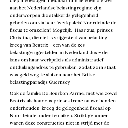
diep mededogen met haar familieleden die wel
aan het Nederlandse belastingregime zijn
onderworpen die stakkerds gelegenheid
geboden om via haar `werkpaleis’ Noordeinde de
fiscus te omzeilen? Mogelijk. Haar zus, prinses
Christina, die niet is vrijgesteld van belasting,
kreeg van Beatrix – een van de zes
belastingvrijgestelden in Nederland dus – de
kans om haar werkpaleis als administratief
ontduikingsadres te gebruiken, zodat ze in staat
was geld weg te sluizen naar het Britse
belastingparadijs Guernsey.
Ook de familie De Bourbon Parme, met wie zowel
Beatrix als haar zus prinses Irene nauwe banden
onderhouden, kreeg de gelegenheid fiscaal op
Noordeinde onder te duiken. Strikt genomen
waren deze constructies niet in strijd met de