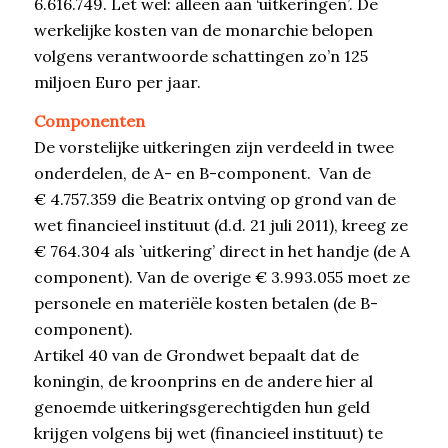
6.616.749. Let wel: alleen aan ‘uitkeringen’. De
werkelijke kosten van de monarchie belopen
volgens verantwoorde schattingen zo’n 125
miljoen Euro per jaar.
Componenten
De vorstelijke uitkeringen zijn verdeeld in twee
onderdelen, de A- en B-component. Van de
€ 4.757.359 die Beatrix ontving op grond van de
wet financieel instituut (d.d. 21 juli 2011), kreeg ze
€ 764.304 als `uitkering’ direct in het handje (de A
component). Van de overige € 3.993.055 moet ze
personele en materiële kosten betalen (de B-
component).
Artikel 40 van de Grondwet bepaalt dat de
koningin, de kroonprins en de andere hier al
genoemde uitkeringsgerechtigden hun geld
krijgen volgens bij wet (financieel instituut) te