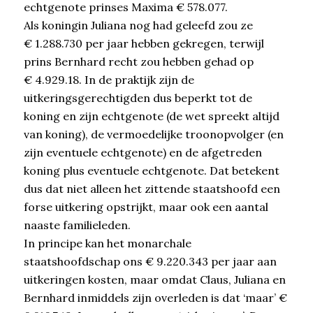
echtgenote prinses Maxima € 578.077.
Als koningin Juliana nog had geleefd zou ze
€ 1.288.730 per jaar hebben gekregen, terwijl
prins Bernhard recht zou hebben gehad op
€ 4.929.18. In de praktijk zijn de
uitkeringsgerechtigden dus beperkt tot de
koning en zijn echtgenote (de wet spreekt altijd
van koning), de vermoedelijke troonopvolger (en
zijn eventuele echtgenote) en de afgetreden
koning plus eventuele echtgenote. Dat betekent
dus dat niet alleen het zittende staatshoofd een
forse uitkering opstrijkt, maar ook een aantal
naaste familieleden.
In principe kan het monarchale
staatshoofdschap ons € 9.220.343 per jaar aan
uitkeringen kosten, maar omdat Claus, Juliana en
Bernhard inmiddels zijn overleden is dat ‘maar’ €