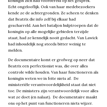
koningin zich had voorbereid op het gesprek.
Echt ongelooflijk. Ook van haar medebezoekers
kende ze de achtergronden. Ze scheen te denken
dat Beatrix die info zelf bij elkaar had
gescharreld. Aan het bataljon hulptroepen dat de
koningin op alle mogelijke gebieden terzijde
staat, had ze kennelijk nooit gedacht. Van Lawick
had inhoudelijk nog steeds bitter weinig te
melden.
De documentaire komt er grofweg op neer dat
Beatrix een perfectionist was, die over alles
controle wilde houden. Van haar functioneren als
koningin weten we in feite niets af. De
ministeriële verantwoordelijkheid staat dat niet
toe. De ministers zijn verantwoordelijk voor alles
wat ze doet (en nalaat). De documentaire maakt
ons op het punt van functioneren niets wijzer.