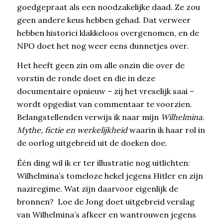
goedgepraat als een noodzakelijke daad. Ze zou
geen andere keus hebben gehad. Dat verweer
hebben historici klakkeloos overgenomen, en de
NPO doet het nog weer eens dunnetjes over.
Het heeft geen zin om alle onzin die over de
vorstin de ronde doet en die in deze
documentaire opnieuw – zij het vreselijk saai –
wordt opgedist van commentaar te voorzien.
Belangstellenden verwijs ik naar mijn
Wilhelmina.
Mythe, fictie en werkelijkheid
waarin ik haar rol in
de oorlog uitgebreid uit de doeken doe.
Één ding wil ik er ter illustratie nog uitlichten:
Wilhelmina’s tomeloze hekel jegens Hitler en zijn
naziregime. Wat zijn daarvoor eigenlijk de
bronnen? Loe de Jong doet uitgebreid verslag
van Wilhelmina’s afkeer en wantrouwen jegens