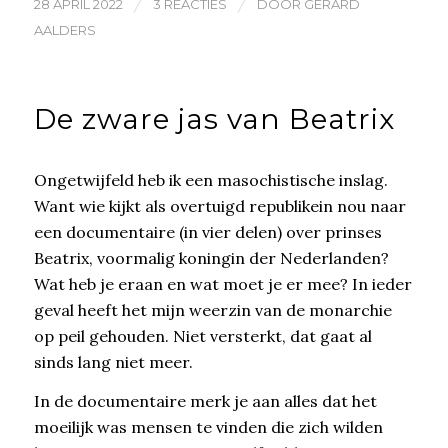
/
/
28 APRIL 2022
3 REACTIES
DOOR
GERARD
AALDERS
De zware jas van Beatrix
Ongetwijfeld heb ik een masochistische inslag.
Want wie kijkt als overtuigd republikein nou naar
een documentaire (in vier delen) over prinses
Beatrix, voormalig koningin der Nederlanden?
Wat heb je eraan en wat moet je er mee? In ieder
geval heeft het mijn weerzin van de monarchie
op peil gehouden. Niet versterkt, dat gaat al
sinds lang niet meer.
In de documentaire merk je aan alles dat het
moeilijk was mensen te vinden die zich wilden