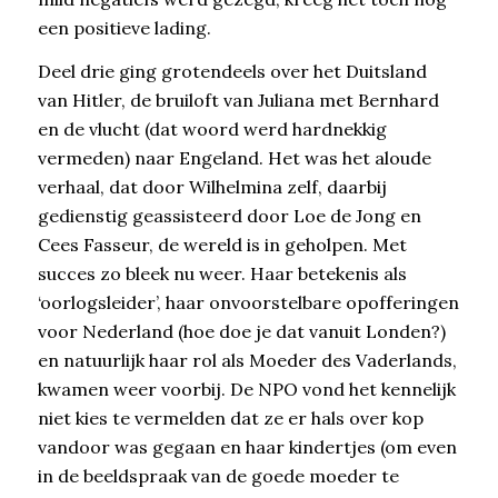
een positieve lading.
Deel drie ging grotendeels over het Duitsland
van Hitler, de bruiloft van Juliana met Bernhard
en de vlucht (dat woord werd hardnekkig
vermeden) naar Engeland. Het was het aloude
verhaal, dat door Wilhelmina zelf, daarbij
gedienstig geassisteerd door Loe de Jong en
Cees Fasseur, de wereld is in geholpen. Met
succes zo bleek nu weer. Haar betekenis als
‘oorlogsleider’, haar onvoorstelbare opofferingen
voor Nederland (hoe doe je dat vanuit Londen?)
en natuurlijk haar rol als Moeder des Vaderlands,
kwamen weer voorbij. De NPO vond het kennelijk
niet kies te vermelden dat ze er hals over kop
vandoor was gegaan en haar kindertjes (om even
in de beeldspraak van de goede moeder te