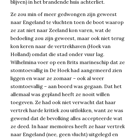
blijven) in het brandende huis achterliet.
Ze zou min of meer gedwongen zijn geweest
naar Engeland te vluchten toen de boot waarop
ze zat niet naar Zeeland kon varen, wat de
bedoeling zou zijn geweest, maar ook niet terug
kon keren naar de vertrekhaven (Hoek van
Holland) omdat die stad onder vuur lag.
Wilhelmina voer op een Brits marineschip dat ze
stomtoevallig in De Hoek had aangemeerd zien
liggen en waar ze zomaar – ook al weer
stomtoevallig – aan boord was gegaan. Dat het
allemaal was gepland heeft ze nooit willen
toegeven. Ze had ook niet verwacht dat haar
vertrek harde kritiek zou uitlokken, want ze was
gewend dat de bevolking alles accepteerde wat
ze deed. In haar memoires heeft ze haar vertrek
naar Engeland (nee, geen vlucht) uitgelegd en