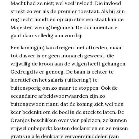
Macht had ze niet; wel veel invloed. Die invloed
strekt zo ver als de premier toestaat. Als hij zijn
rug recht houdt en op zijn strepen staat kan de
Majesteit weinig beginnen. De documentaire
gaat daar volledig aan voorbij.
Een koning(in) kan dreigen met aftreden, maar
tot dusver is er geen monarch geweest, die
vrijwillig de kroon aan de wilgen heeft gehangen.
Gedreigd is er genoeg. De baan is echter te
lucratief en het salaris (‘uitkering’) te
buitensporig om zo maar te stoppen. Ook de
secundaire arbeidsvoorwaarden zijn zo
buitengewoon riant, dat de koning zich wel tien
keer bedenkt om de boel in de steek te laten. De
Oranjes beschikken over vier paleizen, ze kunnen
vrijwel onbeperkt kosten declareren en ze reizen
gratis in alle denkbare vervoersmiddelen (van