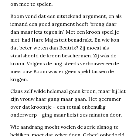
om mee te spelen.
Boom vond dat een uitstekend argument, en als
iemand een goed argument heeft ‘breng daar
dan maar iets tegen in’. Met een kroon speel je
niet, had Hare Majesteit benadrukt. En wie kon
dat beter weten dan Beatrix? Zij moest als
staatshoofd de kroon beschermen. Zij wás de
kroon. Volgens de nog steeds verbouwereerde
mevrouw Boom was er geen speld tussen de
krijgen.
Claus zelf wilde helemaal geen kroon, maar hij liet
zijn vrouw haar gang maar gaan. Het geëmmer
over dat kroontje – een totaal onbenullig
onderwerp – ging maar liefst zes minuten door.
Wie aandrang mocht voelen de serie alsnog te
bekijken, moet dat zeker doen. Geheel onbedoeld