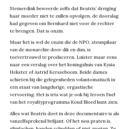
Stemerdink beweerde zelfs dat Beatrix’ dreiging
haar moeder niet te zullen opvolgen, de doorslag
had gegeven om Bernhard niet voor de rechter
te brengen. Dat is onzin.
Maar het is wel de onzin die de NPO, steunpilaar
van de monarchie door dik en dun, is
toevertrouwd te produceren. Luister maar eens
naar een verslag over het koningshuis van Kysia
Hekster of Astrid Kersseboom. Beide dames
schieten bij die gelegenheden volautomatisch in
een staat van langdurige, orgastische
vervoering. Het is iets wat je ook bij Jeroen Snel
van het royaltyprogramma Koud Bloed kunt zien.
Alles wat Beatrix doet in deze documentaire is als
vanzelfsprekend briljant. Of het nou praten is,
glimlachen, handen schudden of niet zweten. Ze