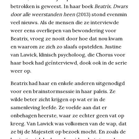
betrokken is geweest. In haar boek
Beatrix. Dwars
door alle weerstanden heen
(2013) stond evenmin
veel nieuws. Als de mensen die ze interviewde
weer eens overliepen van bewondering voor
Beatrix, vroeg ze nooit door hoe dat nou kwam
en waarom ze zich zo slaafs opstelden. Justine
van Lawick, klinisch psycholoog, die Chorus voor
haar boek had geïnterviewd, dook ook in de serie
weer op.
Beatrix had haar en enkele anderen uitgenodigd
voor een brainstormsessie in haar paleis. Ze
wilde beter zicht krijgen op wat er in de
samenleving leefde. Ze voelde aan dat er
onbehagen heerste, waar ze echter geen vat op
kreeg. Van Lawick was volkomen van de wap, dat
ze bij de Majesteit op bezoek mocht. En zoals de