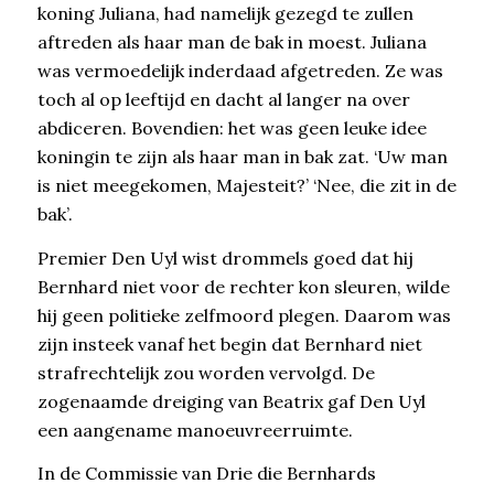
koning Juliana, had namelijk gezegd te zullen
aftreden als haar man de bak in moest. Juliana
was vermoedelijk inderdaad afgetreden. Ze was
toch al op leeftijd en dacht al langer na over
abdiceren. Bovendien: het was geen leuke idee
koningin te zijn als haar man in bak zat. ‘Uw man
is niet meegekomen, Majesteit?’ ‘Nee, die zit in de
bak’.
Premier Den Uyl wist drommels goed dat hij
Bernhard niet voor de rechter kon sleuren, wilde
hij geen politieke zelfmoord plegen. Daarom was
zijn insteek vanaf het begin dat Bernhard niet
strafrechtelijk zou worden vervolgd. De
zogenaamde dreiging van Beatrix gaf Den Uyl
een aangename manoeuvreerruimte.
In de Commissie van Drie die Bernhards