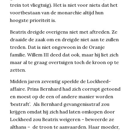
trein tot vliegtuig). Het is niet voor niets dat het
voortbestaan van de monarchie altijd hun
hoogste prioriteit is.
Beatrix dreigde overigens niet met aftreden. Ze
draaide de zaak om en dreigde niet aan te zullen
treden. Dat is niet ongewoon in de Oranje
familie. Willem III deed dat ook, maar hij liet zich
maar al te graag overtuigen toch de kroon op te
zetten.
Midden jaren zeventig speelde de Lockheed-
affaire. Prins Bernhard had zich corrupt getoond
en moest op de een of andere manier worden
‘bestraft’. Als Bernhard gevangenisstraf zou
krijgen omdat hij zich had laten omkopen door
Lockheed zou Beatrix weigeren – beweerde ze
althans – de troon te aanvaarden. Haar moeder,