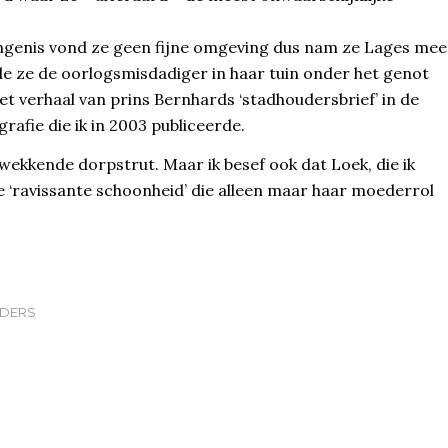
angenis vond ze geen fijne omgeving dus nam ze Lages mee
e ze de oorlogsmisdadiger in haar tuin onder het genot
et verhaal van prins Bernhards ‘stadhoudersbrief’ in de
grafie die ik in 2003 publiceerde.
wekkende dorpstrut. Maar ik besef ook dat Loek, die ik
 ‘ravissante schoonheid’ die alleen maar haar moederrol
LDERS