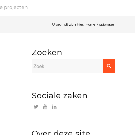
e projecten
U bevindt zich hier:
Home
/
spionage
Zoeken
Sociale zaken
Over deze site