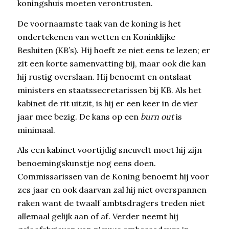
koningshuis moeten verontrusten.
De voornaamste taak van de koning is het
ondertekenen van wetten en Koninklijke
Besluiten (KB’s). Hij hoeft ze niet eens te lezen; er
zit een korte samenvatting bij, maar ook die kan
hij rustig overslaan. Hij benoemt en ontslaat
ministers en staatssecretarissen bij KB. Als het
kabinet de rit uitzit, is hij er een keer in de vier
jaar mee bezig. De kans op een
burn out
is
minimaal.
Als een kabinet voortijdig sneuvelt moet hij zijn
benoemingskunstje nog eens doen.
Commissarissen van de Koning benoemt hij voor
zes jaar en ook daarvan zal hij niet overspannen
raken want de twaalf ambtsdragers treden niet
allemaal gelijk aan of af. Verder neemt hij