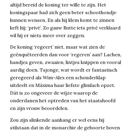
altijd bereid de koning ter wille te zijn. Het
koningspaar had zich geen beter schoothondje
kunnen wensen. En als hij klem komt te zinnen
keft hij: ‘privé’. Zo gauw Rutte iets privé verklaard
wil hij er niets meer over zeggen.
De koning ‘regeert’ niet, maar wat zien de
geënquêteerden dan voor ‘regeren’ aan? Lachen,
handjes geven, zwaaien, lintjes knippen en vooral
aardig doen. Tsjonge, wat wordt er fantastisch
geregeerd als Wim-Alex een schouderklap
uitdeelt en Máxima haar liefste glimlach opzet.
Dát is zo ongeveer de wijze waarop de
onderdanen het optreden van het staatshoofd
en zijn vrouw beoordelen.
Zou zijn slinkende aanhang er wel eens bij
stilstaan dat in de monarchie de geboorte boven