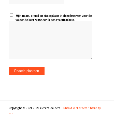
Mijn naam, e-mail en site opslaan in deze browser voor de
volgende keer wanneer ik een reactie plaats.
Copyright © 2021-2025 Gerard Aalders -
Enfold WordPress Theme by