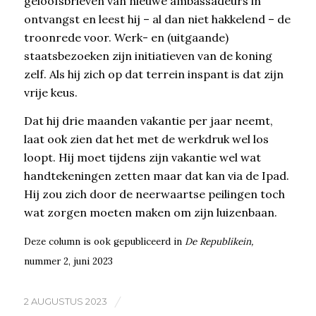
geloofsbrieven van nieuwe ambassadeurs in
ontvangst en leest hij – al dan niet hakkelend – de
troonrede voor. Werk- en (uitgaande)
staatsbezoeken zijn initiatieven van de koning
zelf. Als hij zich op dat terrein inspant is dat zijn
vrije keus.
Dat hij drie maanden vakantie per jaar neemt,
laat ook zien dat het met de werkdruk wel los
loopt. Hij moet tijdens zijn vakantie wel wat
handtekeningen zetten maar dat kan via de Ipad.
Hij zou zich door de neerwaartse peilingen toch
wat zorgen moeten maken om zijn luizenbaan.
Deze column is ook gepubliceerd in
De Republikein,
nummer 2, juni 2023
/
2 AUGUSTUS 2023