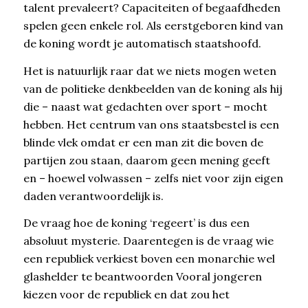
talent prevaleert? Capaciteiten of begaafdheden
spelen geen enkele rol. Als eerstgeboren kind van
de koning wordt je automatisch staatshoofd.
Het is natuurlijk raar dat we niets mogen weten
van de politieke denkbeelden van de koning als hij
die – naast wat gedachten over sport – mocht
hebben. Het centrum van ons staatsbestel is een
blinde vlek omdat er een man zit die boven de
partijen zou staan, daarom geen mening geeft
en – hoewel volwassen – zelfs niet voor zijn eigen
daden verantwoordelijk is.
De vraag hoe de koning ‘regeert’ is dus een
absoluut mysterie. Daarentegen is de vraag wie
een republiek verkiest boven een monarchie wel
glashelder te beantwoorden Vooral jongeren
kiezen voor de republiek en dat zou het