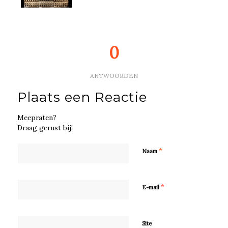
0
ANTWOORDEN
Plaats een Reactie
Meepraten?
Draag gerust bij!
*
Naam
*
E-mail
Site