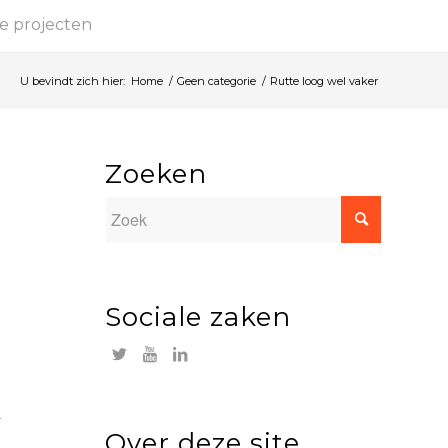
e projecten
U bevindt zich hier:
Home
/
Geen categorie
/
Rutte loog wel vaker
Zoeken
Sociale zaken
n
Over deze site