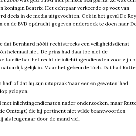
an koningin Beatrix. Het echtpaar verkeerde op voet van
erd deels in de media uitgevochten. Ook in het geval De Roy
en en de BVD opdracht gegeven onderzoek te doen naar D
dat Bernhard nóóit rechtstreeks een veiligheidsdienst
n helemaal niet. De prins had daartoe niet de
 familie had het recht de inlichtingendiensten voor zijn o
natuurlijk gelijk in. Maar het gebeurde tóch. Dat had Rutte
n had’ of dat hij zijn uitspraak ‘naar eer en geweten’ had
elop gelogen.
 met inlichtingendiensten nader onderzoeken, maar Rutt
ie Omtzigt’, die hij pertinent niet wilde beantwoorden,
hij als leugenaar door de mand viel.