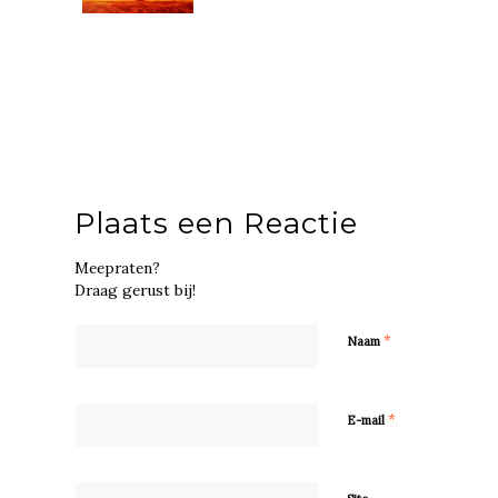
Plaats een Reactie
Meepraten?
Draag gerust bij!
*
Naam
*
E-mail