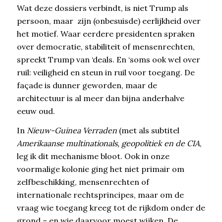
Wat deze dossiers verbindt, is niet Trump als
persoon, maar zijn (onbesuisde) eerlijkheid over
het motief. Waar eerdere presidenten spraken
over democratie, stabiliteit of mensenrechten,
spreekt Trump van ‘deals. En ‘soms ook wel over
ruil: veiligheid en steun in ruil voor toegang. De
façade is dunner geworden, maar de
architectuur is al meer dan bijna anderhalve
eeuw oud.
In
Nieuw-Guinea Verraden
(met als subtitel
Amerikaanse multinationals, geopolitiek en de CIA
,
leg ik dit mechanisme bloot. Ook in onze
voormalige kolonie ging het niet primair om
zelfbeschikking, mensenrechten of
internationale rechtsprincipes, maar om de
vraag wie toegang kreeg tot de rijkdom onder de
grond – en wie daarvoor moest wijken. De