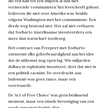
die een half tot één miljoen al dan niet
vermeende ‘communisten’ het leven heeft gekost.
Iedereen die niet voor Amerika was, heulde
volgens Washington met het communisme. Een
derde weg bestond niet. Het zal niet verbazen
dat Soeharto Amerikaanse investeerders een
meer dan warm hart toedroeg.
Het contract van Freeport met Soeharto
ontneemt elke geloofwaardigheid aan het idee
dat de uitkomst nog open lag. Wie miljarden
dollars in exploitatie investeert, doet dat niet in
een politiek vacuüm. De overdracht aan
Indonesië was geen risico, maar een
voorwaarde.
De ‘Act of Free Choice’ was geen beslissend
moment, maar een rituele bevestiging van een
reeds genomen besluit. Het