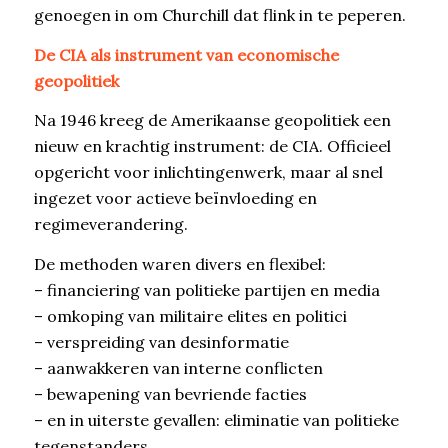
genoegen in om Churchill dat flink in te peperen.
De CIA als instrument van economische
geopolitiek
Na 1946 kreeg de Amerikaanse geopolitiek een
nieuw en krachtig instrument: de CIA. Officieel
opgericht voor inlichtingenwerk, maar al snel
ingezet voor actieve beïnvloeding en
regimeverandering.
De methoden waren divers en flexibel:
– financiering van politieke partijen en media
– omkoping van militaire elites en politici
– verspreiding van desinformatie
– aanwakkeren van interne conflicten
– bewapening van bevriende facties
– en in uiterste gevallen: eliminatie van politieke
tegenstanders