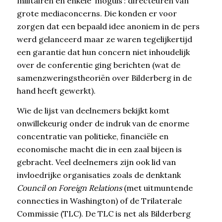
militairen en enkele ‘moguls’: directeuren van
grote mediaconcerns. Die konden er voor
zorgen dat een bepaald idee anoniem in de pers
werd gelanceerd maar ze waren tegelijkertijd
een garantie dat hun concern niet inhoudelijk
over de conferentie ging berichten (wat de
samenzweringstheoriën over Bilderberg in de
hand heeft gewerkt).
Wie de lijst van deelnemers bekijkt komt
onwillekeurig onder de indruk van de enorme
concentratie van politieke, financiële en
economische macht die in een zaal bijeen is
gebracht. Veel deelnemers zijn ook lid van
invloedrijke organisaties zoals de denktank
Council on Foreign Relations
(met uitmuntende
connecties in Washington) of de Trilaterale
Commissie (TLC). De TLC is net als Bilderberg