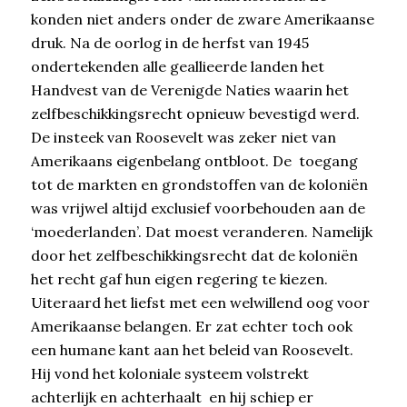
konden niet anders onder de zware Amerikaanse
druk. Na de oorlog in de herfst van 1945
ondertekenden alle geallieerde landen het
Handvest van de Verenigde Naties waarin het
zelfbeschikkingsrecht opnieuw bevestigd werd.
De insteek van Roosevelt was zeker niet van
Amerikaans eigenbelang ontbloot. De toegang
tot de markten en grondstoffen van de koloniën
was vrijwel altijd exclusief voorbehouden aan de
‘moederlanden’. Dat moest veranderen. Namelijk
door het zelfbeschikkingsrecht dat de koloniën
het recht gaf hun eigen regering te kiezen.
Uiteraard het liefst met een welwillend oog voor
Amerikaanse belangen. Er zat echter toch ook
een humane kant aan het beleid van Roosevelt.
Hij vond het koloniale systeem volstrekt
achterlijk en achterhaalt en hij schiep er