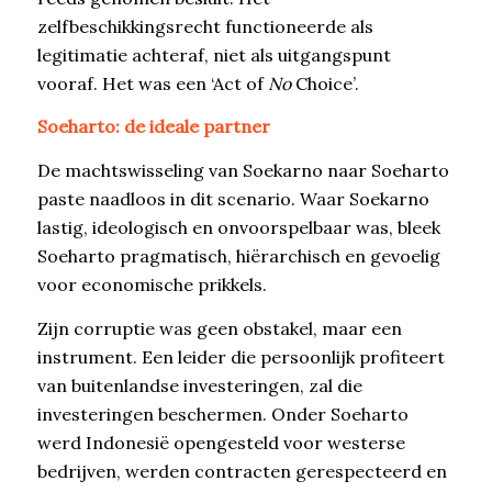
zelfbeschikkingsrecht functioneerde als
legitimatie achteraf, niet als uitgangspunt
vooraf. Het was een ‘Act of
No
Choice’.
Soeharto: de ideale partner
De machtswisseling van Soekarno naar Soeharto
paste naadloos in dit scenario. Waar Soekarno
lastig, ideologisch en onvoorspelbaar was, bleek
Soeharto pragmatisch, hiërarchisch en gevoelig
voor economische prikkels.
Zijn corruptie was geen obstakel, maar een
instrument. Een leider die persoonlijk profiteert
van buitenlandse investeringen, zal die
investeringen beschermen. Onder Soeharto
werd Indonesië opengesteld voor westerse
bedrijven, werden contracten gerespecteerd en