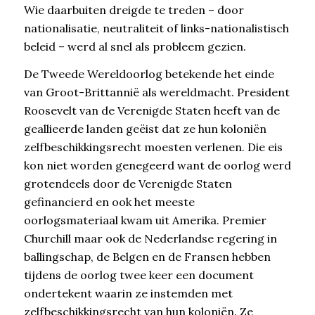
Wie daarbuiten dreigde te treden – door
nationalisatie, neutraliteit of links-nationalistisch
beleid – werd al snel als probleem gezien.
De Tweede Wereldoorlog betekende het einde
van Groot-Brittannië als wereldmacht. President
Roosevelt van de Verenigde Staten heeft van de
geallieerde landen geëist dat ze hun koloniën
zelfbeschikkingsrecht moesten verlenen. Die eis
kon niet worden genegeerd want de oorlog werd
grotendeels door de Verenigde Staten
gefinancierd en ook het meeste
oorlogsmateriaal kwam uit Amerika. Premier
Churchill maar ook de Nederlandse regering in
ballingschap, de Belgen en de Fransen hebben
tijdens de oorlog twee keer een document
ondertekent waarin ze instemden met
zelfbeschikkingsrecht van hun koloniën. Ze