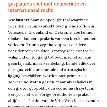
gespannen voet met democratie en
internationaal recht
Wie luistert naar de openlijke taal waarmee
president Trump spreekt over grondstoffen in
Venezuela, Groenland en Oekraïne, zou kunnen
denken dat hier sprake is van een breuk met het
verleden. Trump zegt hardop wat eerdere
presidenten verhulden: strategische controle,
veiligheid en toegang tot bodemschatten zijn
geen bijzaak, maar kernbelang. Landen die over
olie, gas, zeldzame metalen of strategische
ligging beschikken, worden niet primair als
soevereine staten gezien, maar als schakels in
een groter geopolitiek en economisch systeem.
Eerlijk is het wel. Vorige presidenten spraken
altijd – als ‘Leider van de Vrije Wereld’ – zalvende
woorden over democratie, vrijheid en