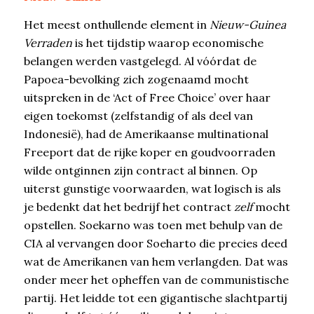
Het meest onthullende element in
Nieuw-Guinea
Verraden
is het tijdstip waarop economische
belangen werden vastgelegd. Al vóórdat de
Papoea-bevolking zich zogenaamd mocht
uitspreken in de ‘Act of Free Choice’ over haar
eigen toekomst (zelfstandig of als deel van
Indonesië), had de Amerikaanse multinational
Freeport dat de rijke koper en goudvoorraden
wilde ontginnen zijn contract al binnen. Op
uiterst gunstige voorwaarden, wat logisch is als
je bedenkt dat het bedrijf het contract
zelf
mocht
opstellen. Soekarno was toen met behulp van de
CIA al vervangen door Soeharto die precies deed
wat de Amerikanen van hem verlangden. Dat was
onder meer het opheffen van de communistische
partij. Het leidde tot een gigantische slachtpartij