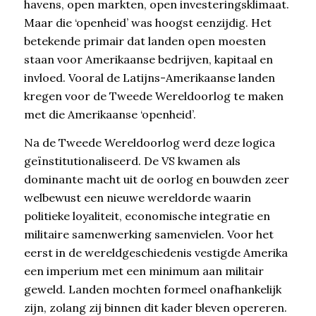
havens, open markten, open investeringsklimaat.
Maar die ‘openheid’ was hoogst eenzijdig. Het
betekende primair dat landen open moesten
staan voor Amerikaanse bedrijven, kapitaal en
invloed. Vooral de Latijns-Amerikaanse landen
kregen voor de Tweede Wereldoorlog te maken
met die Amerikaanse ‘openheid’.
Na de Tweede Wereldoorlog werd deze logica
geïnstitutionaliseerd. De VS kwamen als
dominante macht uit de oorlog en bouwden zeer
welbewust een nieuwe wereldorde waarin
politieke loyaliteit, economische integratie en
militaire samenwerking samenvielen. Voor het
eerst in de wereldgeschiedenis vestigde Amerika
een imperium met een minimum aan militair
geweld. Landen mochten formeel onafhankelijk
zijn, zolang zij binnen dit kader bleven opereren.