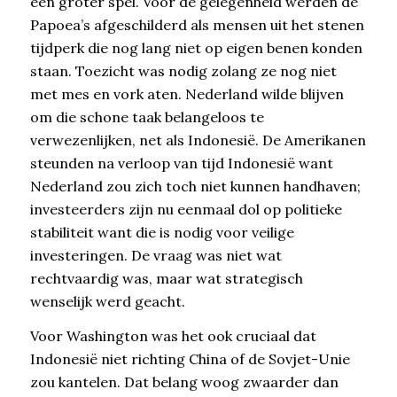
een groter spel. Voor de gelegenheid werden de
Papoea’s afgeschilderd als mensen uit het stenen
tijdperk die nog lang niet op eigen benen konden
staan. Toezicht was nodig zolang ze nog niet
met mes en vork aten. Nederland wilde blijven
om die schone taak belangeloos te
verwezenlijken, net als Indonesië. De Amerikanen
steunden na verloop van tijd Indonesië want
Nederland zou zich toch niet kunnen handhaven;
investeerders zijn nu eenmaal dol op politieke
stabiliteit want die is nodig voor veilige
investeringen. De vraag was niet wat
rechtvaardig was, maar wat strategisch
wenselijk werd geacht.
Voor Washington was het ook cruciaal dat
Indonesië niet richting China of de Sovjet-Unie
zou kantelen. Dat belang woog zwaarder dan