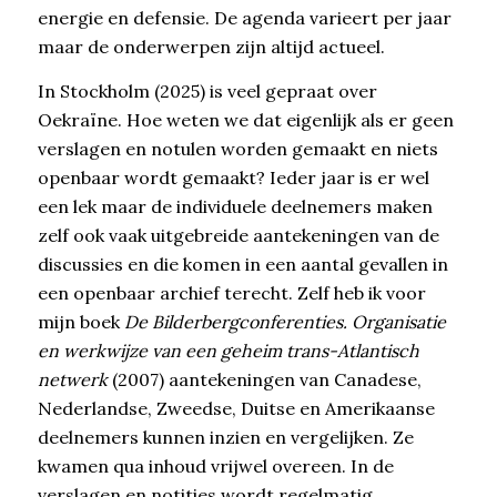
energie en defensie. De agenda varieert per jaar
maar de onderwerpen zijn altijd actueel.
In Stockholm (2025) is veel gepraat over
Oekraïne. Hoe weten we dat eigenlijk als er geen
verslagen en notulen worden gemaakt en niets
openbaar wordt gemaakt? Ieder jaar is er wel
een lek maar de individuele deelnemers maken
zelf ook vaak uitgebreide aantekeningen van de
discussies en die komen in een aantal gevallen in
een openbaar archief terecht. Zelf heb ik voor
mijn boek
De Bilderbergconferenties. Organisatie
en werkwijze van een geheim trans-Atlantisch
netwerk
(2007) aantekeningen van Canadese,
Nederlandse, Zweedse, Duitse en Amerikaanse
deelnemers kunnen inzien en vergelijken. Ze
kwamen qua inhoud vrijwel overeen. In de
verslagen en notities wordt regelmatig