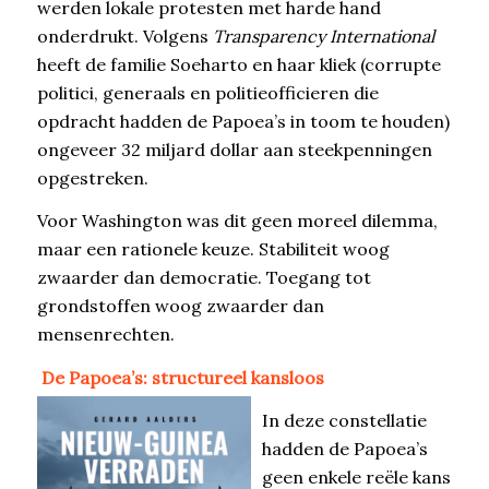
werden lokale protesten met harde hand
onderdrukt. Volgens
Transparency International
heeft de familie Soeharto en haar kliek (corrupte
politici, generaals en politieofficieren die
opdracht hadden de Papoea’s in toom te houden)
ongeveer 32 miljard dollar aan steekpenningen
opgestreken.
Voor Washington was dit geen moreel dilemma,
maar een rationele keuze. Stabiliteit woog
zwaarder dan democratie. Toegang tot
grondstoffen woog zwaarder dan
mensenrechten.
De Papoea’s: structureel kansloos
In deze constellatie
hadden de Papoea’s
geen enkele reële kans