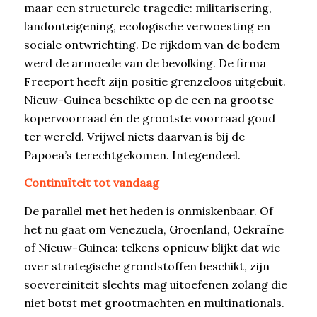
maar een structurele tragedie: militarisering,
landonteigening, ecologische verwoesting en
sociale ontwrichting. De rijkdom van de bodem
werd de armoede van de bevolking. De firma
Freeport heeft zijn positie grenzeloos uitgebuit.
Nieuw-Guinea beschikte op de een na grootse
kopervoorraad én de grootste voorraad goud
ter wereld. Vrijwel niets daarvan is bij de
Papoea’s terechtgekomen. Integendeel.
Continuïteit tot vandaag
De parallel met het heden is onmiskenbaar. Of
het nu gaat om Venezuela, Groenland, Oekraïne
of Nieuw-Guinea: telkens opnieuw blijkt dat wie
over strategische grondstoffen beschikt, zijn
soevereiniteit slechts mag uitoefenen zolang die
niet botst met grootmachten en multinationals.